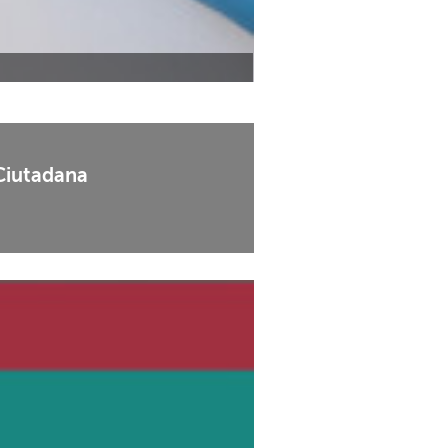
 Ciutadana