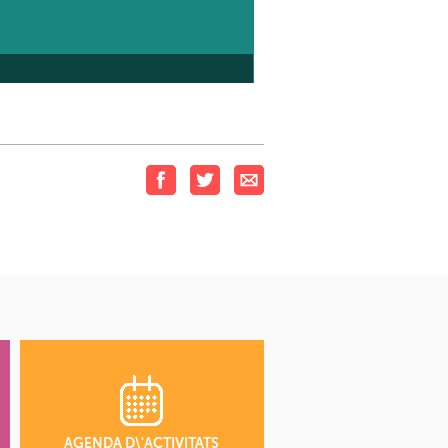
AGENDA D\'ACTIVITATS