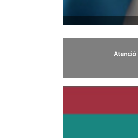
Atenció 