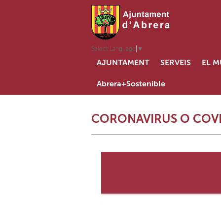
Select Language
▼
AJUNTAMENT
SERVEIS
EL M
Abrera+Sostenible
CORONAVIRUS O COVI