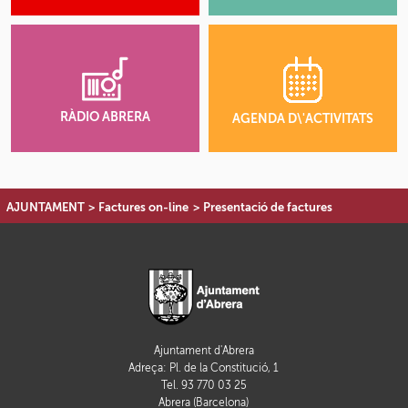
RÀDIO ABRERA
AGENDA D\'ACTIVITATS
AJUNTAMENT
>
Factures on-line
>
Presentació de factures
Ajuntament d'Abrera
Adreça: Pl. de la Constitució, 1
Tel. 93 770 03 25
Abrera (Barcelona)