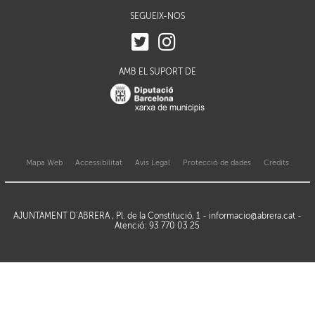
SEGUEIX-NOS
AMB EL SUPORT DE
Mapa Web
Accessibilitat
Avis Legal
Protecció de dades
Crèdits
AJUNTAMENT D’ABRERA , Pl. de la Constitució, 1 -
informacio@abrera.cat
-
Atenció: 93 770 03 25