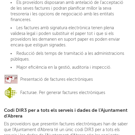
Els proveïdors disposaran amb antelació de l'acceptació
de les seves factures i podran planificar millor la seva
tresoreria i les opcions de negociació amb les entitats
financeres.
Les factures amb signatura electrònica tenen plena
validesa legal i poden substituir el paper tot i que si els
proveïdors les demanen en suport paper es poden enviar
encara que estiguin signades.
Reducció dels temps de tramitació a les administracions
públiques.
Major eficiència en la gestió, auditoria i inspecció.
Presentació de factures electròniques
Facturae. Per generar factures electròniques
Codi DIR3 per a tots els serveis i dades de l'Ajuntament
d'Abrera
Els proveïdors que presentin factures electròniques han de saber
que l'Ajuntament d'Abrera té un únic codi DIR3 per a tots els