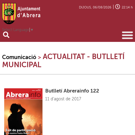
|
DIJOUS, 06/08/2026
22:14 h
Select Language
▼
ACTUALITAT - BUTLLETÍ
Comunicació
>
MUNICIPAL
Butlletí Abrerainfo 122
11 d'agost de 2017