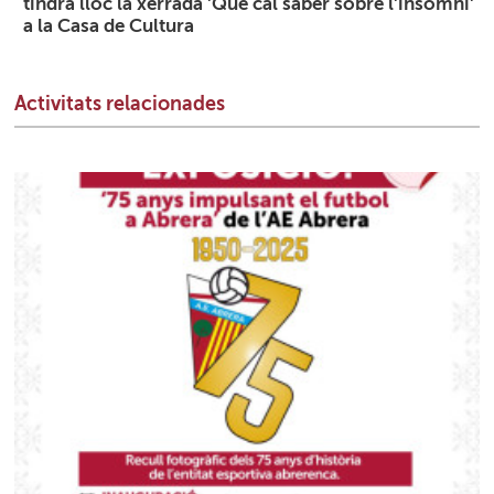
tindrà lloc la xerrada 'Què cal saber sobre l'insomni'
a la Casa de Cultura
Activitats relacionades