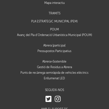
Mapa interactiu
TRÀMITS
PLA ESTRATÈGIC MUNICIPAL (PEM)
POUM
Avanç del Pla d’Ordenació Urbanística Municipal (POUM)
Abrera [
participa
]
Pressupostos Participatius
Abrera+Sostenible
Gestió de Residus a Abrera
Punts de recàrrega semiràpida de vehicles elèctrics
Enllumenat LED
SEGUEIX-NOS