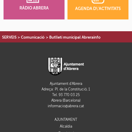
RÀDIO ABRERA
AGENDA D\'ACTIVITATS
SERVEIS
>
Comunicació
>
Butlletí municipal Abrerainfo
Ajuntament d'Abrera
Adreça: Pl. de la Constitució, 1
Tel. 93 770 03 25
Abrera (Barcelona)
informacio@abrera.cat
AJUNTAMENT
Alcaldia