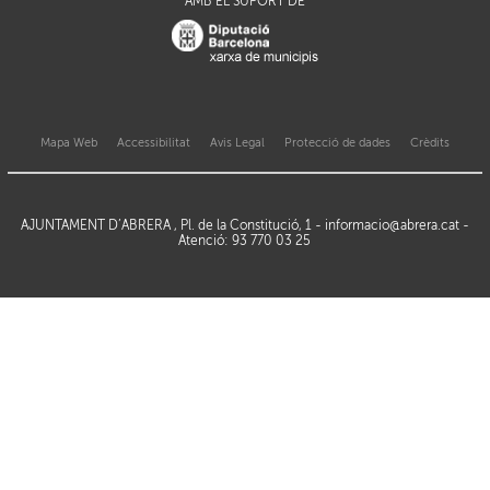
AMB EL SUPORT DE
Mapa Web
Accessibilitat
Avis Legal
Protecció de dades
Crèdits
AJUNTAMENT D’ABRERA , Pl. de la Constitució, 1 -
informacio@abrera.cat
-
Atenció: 93 770 03 25