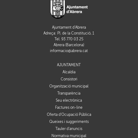
Ajuntament d'Abrera
Adreça: Pl. de la Constitució, 1
Tel. 93 770 03 25
Abrera (Barcelona)
informacio@abrera.cat
AJUNTAMENT
Alcaldia
Consistori
Organització municipal
Transparència
Seu electrònica
Factures on-line
Oferta d'Ocupació Pública
Queixes i suggeriments
Tauler d'anuncis
Normativa municipal