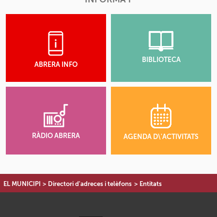
BIBLIOTECA
ABRERA INFO
RÀDIO ABRERA
AGENDA D\'ACTIVITATS
EL MUNICIPI
>
Directori d'adreces i telèfons
>
Entitats