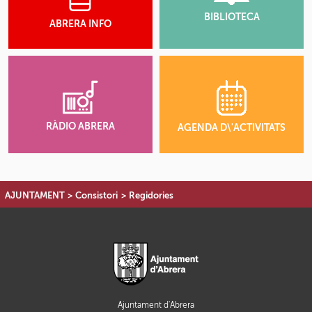
BIBLIOTECA
ABRERA INFO
RÀDIO ABRERA
AGENDA D\'ACTIVITATS
AJUNTAMENT
>
Consistori
>
Regidories
Ajuntament d'Abrera