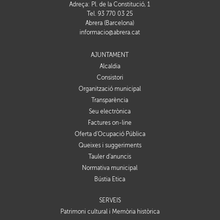
Adreça: Pl. de la Constitució, 1
Tel. 93 770 03 25
Abrera (Barcelona)
informacio@abrera.cat
AJUNTAMENT
Alcaldia
Consistori
Organització municipal
Transparència
Seu electrònica
Factures on-line
Oferta d'Ocupació Pública
Queixes i suggeriments
Tauler d'anuncis
Normativa municipal
Bústia Ètica
SERVEIS
Patrimoni cultural i Memòria històrica