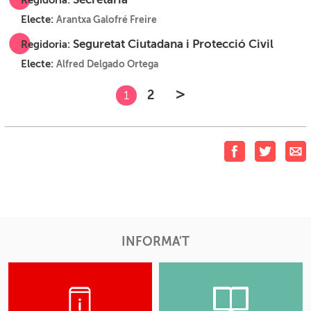
Regidoria:
Electe:
Arantxa Galofré Freire
Seguretat Ciutadana i Protecció Civil
Regidoria:
Electe:
Alfred Delgado Ortega
>
2
1
INFORMA'T