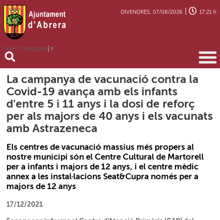
|
DIVENDRES, 07/08/2026
17:21 h
Select Language
▼
La campanya de vacunació contra la
Covid-19 avança amb els infants
d'entre 5 i 11 anys i la dosi de reforç
per als majors de 40 anys i els vacunats
amb Astrazeneca
Els centres de vacunació massius més propers al
nostre municipi són el Centre Cultural de Martorell
per a infants i majors de 12 anys, i el centre mèdic
annex a les instal·lacions Seat&Cupra només per a
majors de 12 anys
17/12/2021