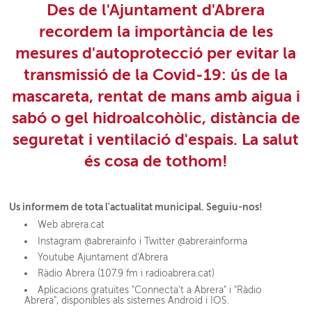
Des de l'Ajuntament d'Abrera
recordem la importància de les
mesures d'autoprotecció per evitar la
transmissió de la Covid-19: ús de la
mascareta, rentat de mans amb aigua i
sabó o gel hidroalcohòlic, distància de
seguretat i ventilació d'espais.
La salut
és cosa de tothom!
Us informem de tota l'actualitat municipal. Seguiu-nos!
Web abrera.cat
Instagram @abrerainfo i Twitter @abrerainforma
Youtube Ajuntament d'Abrera
Ràdio Abrera (107.9 fm i radioabrera.cat)
Aplicacions gratuïtes "Connecta't a Abrera" i "Ràdio
Abrera", disponibles als sistemes Android i IOS.