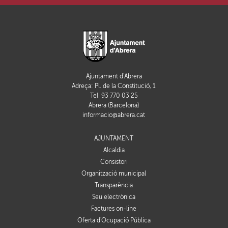
Ajuntament d'Abrera
Adreça: Pl. de la Constitució, 1
Tel. 93 770 03 25
Abrera (Barcelona)
informacio@abrera.cat
AJUNTAMENT
Alcaldia
Consistori
Organització municipal
Transparència
Seu electrònica
Factures on-line
Oferta d'Ocupació Pública