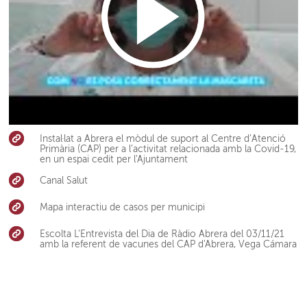
Instal·lat a Abrera el mòdul de suport al Centre d’Atenció
Primària (CAP) per a l’activitat relacionada amb la Covid-19,
en un espai cedit per l'Ajuntament
Canal Salut
Mapa interactiu de casos per municipi
Escolta L'Entrevista del Dia de Ràdio Abrera del 03/11/21
amb la referent de vacunes del CAP d'Abrera, Vega Cámara