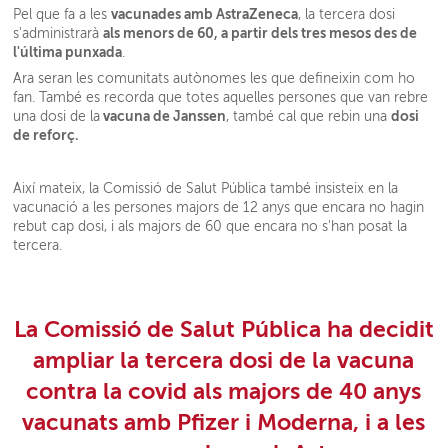
vacunades amb AstraZeneca
Pel que fa a les
, la tercera dosi
als menors de 60, a partir dels tres mesos des de
s'administrarà
l'última punxada
.
Ara seran les comunitats autònomes les que defineixin com ho
fan. També es recorda que totes aquelles persones que van rebre
vacuna de Janssen
dosi
una dosi de la
, també cal que rebin una
de reforç.
Així mateix, la Comissió de Salut Pública també insisteix en la
vacunació a les persones majors de 12 anys que encara no hagin
rebut cap dosi, i als majors de 60 que encara no s'han posat la
tercera.
La Comissió de Salut Pública ha decidit
ampliar la tercera dosi de la vacuna
contra la covid als majors de 40 anys
vacunats amb Pfizer i Moderna, i a les