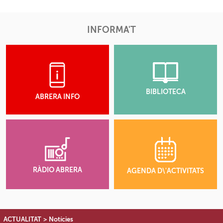
INFORMA'T
BIBLIOTECA
ABRERA INFO
RÀDIO ABRERA
AGENDA D\'ACTIVITATS
ACTUALITAT
>
Notícies