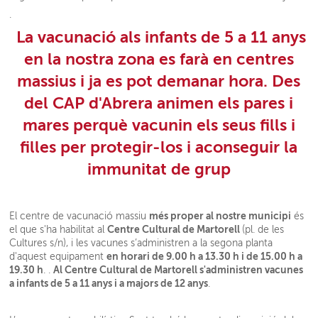
.
La vacunació als infants de 5 a 11 anys
en la nostra zona es farà en centres
massius i ja es pot demanar hora. Des
del CAP d'Abrera animen els pares i
mares perquè vacunin els seus fills i
filles per protegir-los i aconseguir la
immunitat de grup
més proper al nostre municipi
El centre de vacunació massiu
és
Centre Cultural de Martorell
el que s'ha habilitat al
(pl. de les
Cultures s/n), i les vacunes s’administren a la segona planta
en horari de 9.00 h a 13.30 h i de 15.00 h a
d'aquest equipament
19.30 h
Al Centre Cultural de Martorell s'administren vacunes
. .
a infants de 5 a 11 anys i a majors de 12 anys
.