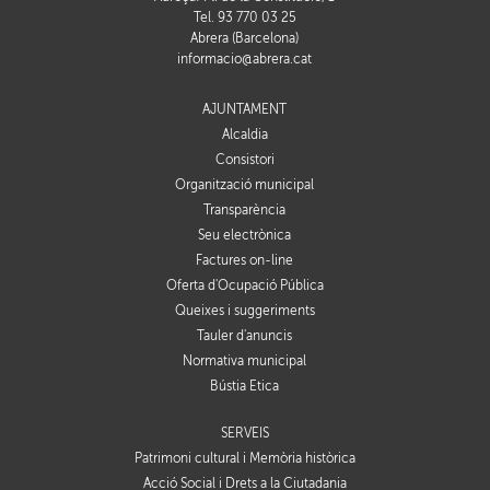
Tel. 93 770 03 25
Abrera (Barcelona)
informacio@abrera.cat
AJUNTAMENT
Alcaldia
Consistori
Organització municipal
Transparència
Seu electrònica
Factures on-line
Oferta d'Ocupació Pública
Queixes i suggeriments
Tauler d'anuncis
Normativa municipal
Bústia Ètica
SERVEIS
Patrimoni cultural i Memòria històrica
Acció Social i Drets a la Ciutadania