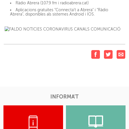
Ràdio Abrera (107.9 fm i radioabrera.cat)
Aplicacions gratuïtes "Connecta't a Abrera" i "Ràdio
Abrera", disponibles als sistemes Android i IOS.
INFORMA'T