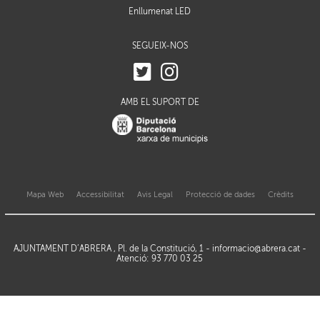
Enllumenat LED
SEGUEIX-NOS
AMB EL SUPORT DE
Mapa Web
Accessibilitat
Avis Legal
Protecció de dades
Crèdits
AJUNTAMENT D’ABRERA , Pl. de la Constitució, 1 -
informacio@abrera.cat
-
Atenció: 93 770 03 25