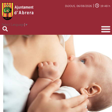
|
DIJOUS, 06/08/2026
19:48 h
Select Language
▼