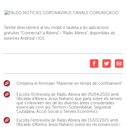
També directament al teu mòbil o tauleta a les aplicacions
gratuïtes "Connecta't a Abrera" i "Ràdio Abrera", disponibles als
sistemes Android i IOS.
Omplena el formulari "Maternar en temps de confinament"
Escolta l'Entrevista de Ràdio Abrera del 05/04/2020 amb
l'Alcalde d'Abrera Jesús Naharro que parla sobre els serveis
que s'ofereixen des de les diverses àrees considerades
essencials com ara Territori i Sostenibilitat, Seguretat
Ciutadana, Acció Social o Serveis Econòmics
Escolta l'entrevista de Ràdio Abrera del 15/03/2020 amb
l'Alcalde d'Abrera Jesús Naharro sobre les recomancions i