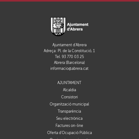
Ajuntament d'Abrera
Adreça: Pl. de la Constitució, 1
Tel. 93 770 03 25
Abrera (Barcelona)
informacio@abrera.cat
AJUNTAMENT
Alcaldia
Consistori
Organització municipal
Transparència
Seu electrònica
Factures on-line
Oferta d'Ocupació Pública