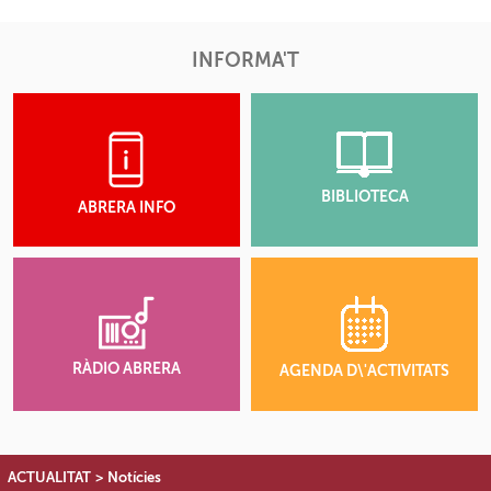
INFORMA'T
BIBLIOTECA
ABRERA INFO
RÀDIO ABRERA
AGENDA D\'ACTIVITATS
ACTUALITAT
>
Notícies