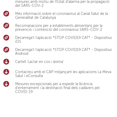
mesures amb motiu de l'Estat d'alarma per la propagació
del SARS-COV-2
Més informació sobre el coronavirus al Canal Salut de la
Generalitat de Catalunya
Recomanacions per a establiments alimentaris per la
prevenció i contenció del coronavirus SARS-COV-2
Decarrega't l'aplicació *STOP COVID19 CAT* - Dispositius
iOS
Decarrega't l'aplicació *STOP COVID19 CAT* - Dispositius
Android
Cartell 'Lactar en cos i ànima'
Contacteu amb el CAP mitjançant les aplicacions La Meva
Salut i eConsulta
Mesures excepcionals per a expedir la llicència
d'enterrament i la destinació final dels cadàvers pel
COVID-19