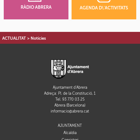
RÀDIO ABRERA
AGENDA D\'ACTIVITATS
ACTUALITAT
>
Notícies
Ajuntament d'Abrera
Adreça: Pl. de la Constitució, 1
Tel. 93 770 03 25
Abrera (Barcelona)
informacio@abrera.cat
AJUNTAMENT
Alcaldia