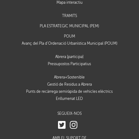
Mapa interactiu
TRÀMITS
PLA ESTRATÈGIC MUNICIPAL (PEM)
POUM
Avanç del Pla d’Ordenació Urbanística Municipal (POUM)
Abrera [
participa
]
Pressupostos Participatius
Abrera+Sostenible
Gestió de Residus a Abrera
Punts de recàrrega semiràpida de vehicles elèctrics
Enllumenat LED
SEGUEIX-NOS
AMB EL SUPORT DE