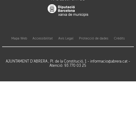
Mapa Web
Accessibilitat
Avis Legal
Protecció de dades
Crèdits
AJUNTAMENT D’ABRERA , Pl. de la Constitució, 1 -
informacio@abrera.cat
-
Atenció: 93 770 03 25