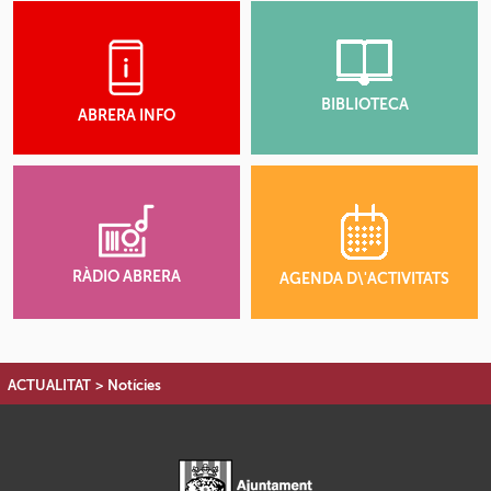
BIBLIOTECA
ABRERA INFO
RÀDIO ABRERA
AGENDA D\'ACTIVITATS
ACTUALITAT
>
Notícies