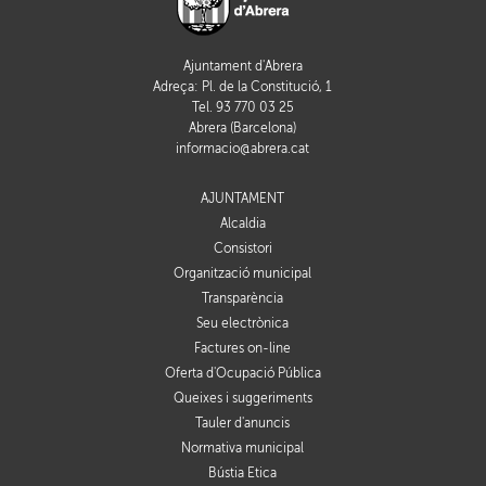
Ajuntament d'Abrera
Adreça: Pl. de la Constitució, 1
Tel. 93 770 03 25
Abrera (Barcelona)
informacio@abrera.cat
AJUNTAMENT
Alcaldia
Consistori
Organització municipal
Transparència
Seu electrònica
Factures on-line
Oferta d'Ocupació Pública
Queixes i suggeriments
Tauler d'anuncis
Normativa municipal
Bústia Ètica