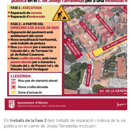
treballs de la Fase 2
Els
dels treballs de reparació i millora de la via
pública en el carrer de Josep Tarradellas inclouen: