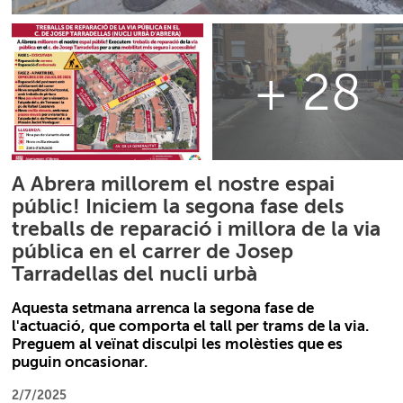
+ 28
A Abrera millorem el nostre espai
públic! Iniciem la segona fase dels
treballs de reparació i millora de la via
pública en el carrer de Josep
Tarradellas del nucli urbà
Aquesta setmana arrenca la segona fase de
l'actuació, que comporta el tall per trams de la via.
Preguem al veïnat disculpi les molèsties que es
puguin oncasionar.
2/7/2025