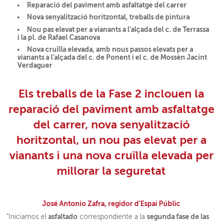
Reparació del paviment amb asfaltatge del carrer
Nova senyalització horitzontal, treballs de pintura
Nou pas elevat per a vianants a l’alçada del c. de Terrassa
i la pl. de Rafael Casanova
Nova cruïlla elevada, amb nous passos elevats per a
vianants a l’alçada del c. de Ponent i el c. de Mossèn Jacint
Verdaguer
Els treballs de la Fase 2 inclouen la
reparació del paviment amb asfaltatge
del carrer, nova senyalització
horitzontal, un nou pas elevat per a
vianants i una nova cruïlla elevada per
millorar la seguretat
José Antonio Zafra, regidor d’Espai Públic
asfaltado
segunda fase de las
"Iniciamos el
correspondiente a la