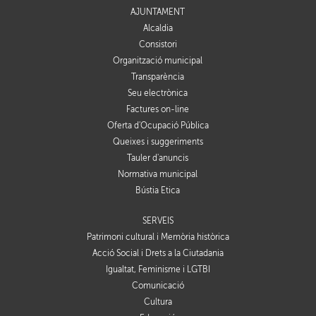
AJUNTAMENT
Alcaldia
Consistori
Organització municipal
Transparència
Seu electrònica
Factures on-line
Oferta d'Ocupació Pública
Queixes i suggeriments
Tauler d'anuncis
Normativa municipal
Bústia Ètica
SERVEIS
Patrimoni cultural i Memòria històrica
Acció Social i Drets a la Ciutadania
Igualtat, Feminisme i LGTBI
Comunicació
Cultura