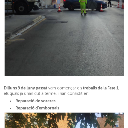
Dilluns 9 de juny passat
treballs de la Fase 1
vam començar els
,
els quals ja s'han dut a terme, i han consistit en:
Reparació de voreres
Reparació d’embornals