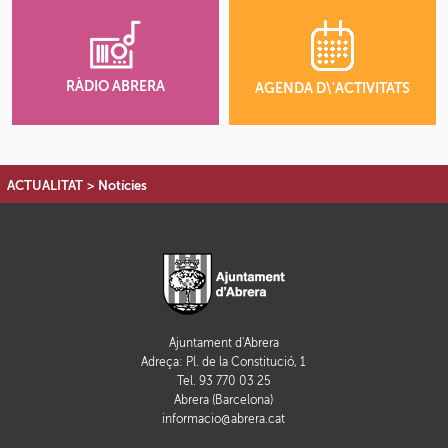
RÀDIO ABRERA
AGENDA D\'ACTIVITATS
ACTUALITAT
>
Notícies
Ajuntament d'Abrera
Adreça: Pl. de la Constitució, 1
Tel. 93 770 03 25
Abrera (Barcelona)
informacio@abrera.cat