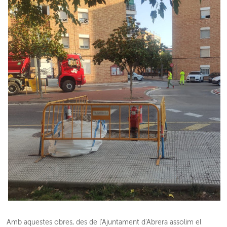
Amb aquestes obres, des de l'Ajuntament d'Abrera assolim el