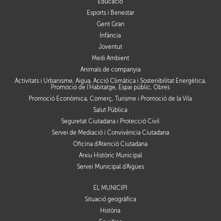
Educació
Esports i Benestar
Gent Gran
Infància
Joventut
Medi Ambient
Animals de companyia
Activitats i Urbanisme, Aigua, Acció Climàtica i Sostenibilitat Energètica,
Promoció de l'Habitatge, Espai públic, Obres
Promoció Econòmica, Comerç, Turisme i Promoció de la Vila
Salut Pública
Seguretat Ciutadana i Protecció Civil
Servei de Mediació i Convivència Ciutadana
Oficina d'Atenció Ciutadana
Arxiu Històric Municipal
Servei Municipal d'Aigües
EL MUNICIPI
Situació geogràfica
Història