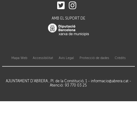
AMB EL SUPORT DE
Mapa Web
Accessibilitat
Avis Legal
Protecció de dades
Crèdits
AJUNTAMENT D’ABRERA , Pl. de la Constitució, 1 -
informacio@abrera.cat
-
Atenció: 93 770 03 25