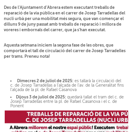
Des de l’Ajuntament d’Abrera estem executant treballs de
reparació de la via pública en el carrer de Josep Tarradellas del
nucli urbà per una mobilitat més segura, que van començar el
dilluns 9 de juny passat amb treballs de reparació i millora de
voreres i embornals del carrer, que ja s'han executat.
Aquesta setmana iniciem la segona fase de les obres, que
comportarà el tall de circulació del carrer de Josep Tarradelles
per trams. Preneu nota!
Dimecres 2 de juliol de 2025:
es tallarà la circulació del
c. de Josep Tarradellas a l’alçada de l’av. de la Generalitat fins
l’alçada de la pl. de Rafael Casanova
Dijous 3 de juliol de 2025:
quedarà tallat el tram del c. de
Josep Tarradellas entre la pl. de Rafael Casanova i el c. de
Ponent