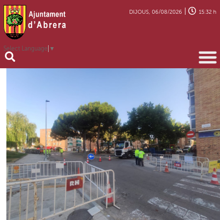
|
DIJOUS, 06/08/2026
15:32 h
Select Language
▼