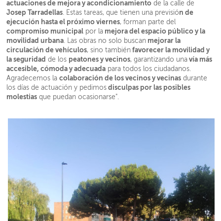
actuaciones de mejora y acondicionamiento
de la calle de
Josep Tarradellas
n de
. Estas tareas, que tienen una previsió
ejecución hasta el próximo viernes
, forman parte del
compromiso municipal
mejora del espacio público y la
por la
movilidad urbana
mejorar la
. Las obras no solo buscan
circulación de vehículos
favorecer la movilidad y
, sino también
la seguridad
peatones y vecinos
vía más
de los
, garantizando una
accesible, cómoda y adecuada
para todos los ciudadanos.
colaboración de los vecinos y vecinas
Agradecemos la
durante
disculpas por las posibles
los días de actuación y pedimos
molestias
que puedan ocasionarse".