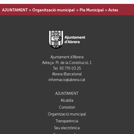
AJUNTAMENT
>
Organització municipal
>
Ple Municipal
>
Actes
Ajuntament d'Abrera
Adreça: Pl. de la Constitució, 1
Tel. 93 770 03 25
Abrera (Barcelona)
informacio@abrera.cat
AJUNTAMENT
Alcaldia
Consistori
Organització municipal
Transparència
Seu electrònica