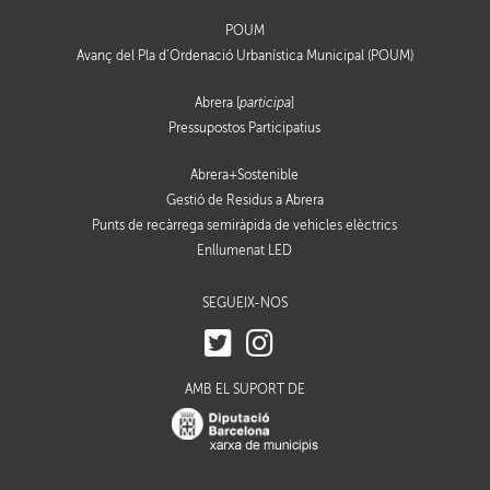
POUM
Avanç del Pla d’Ordenació Urbanística Municipal (POUM)
Abrera [
participa
]
Pressupostos Participatius
Abrera+Sostenible
Gestió de Residus a Abrera
Punts de recàrrega semiràpida de vehicles elèctrics
Enllumenat LED
SEGUEIX-NOS
AMB EL SUPORT DE