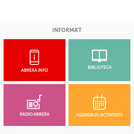
INFORMA'T
BIBLIOTECA
ABRERA INFO
RÀDIO ABRERA
AGENDA D\'ACTIVITATS