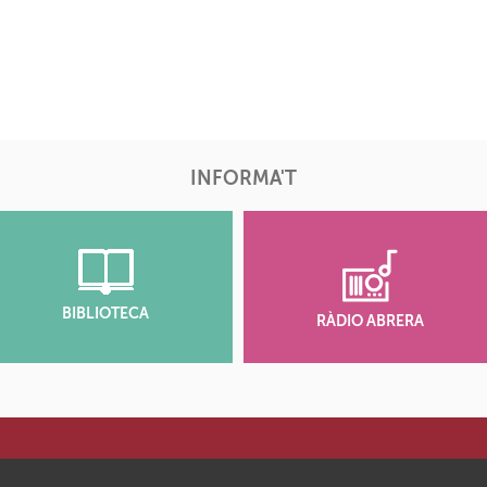
INFORMA'T
BIBLIOTECA
RÀDIO ABRERA