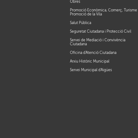
Obres
Promoció Econòmica, Comerç, Turisme 
Promoció de la Vila
Salut Pública
Seguretat Ciutadana i Protecció Civil
Servei de Mediació i Convivència
Ciutadana
Oficina d'Atenció Ciutadana
Arxiu Històric Municipal
Servei Municipal d'Aigües