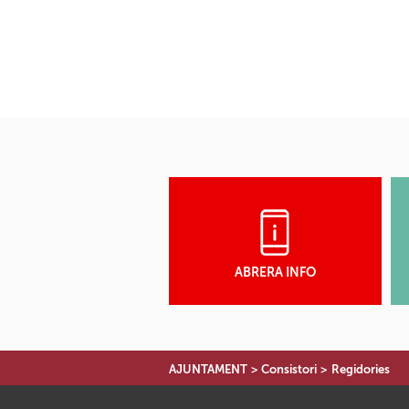
ABRERA INFO
AJUNTAMENT
>
Consistori
>
Regidories