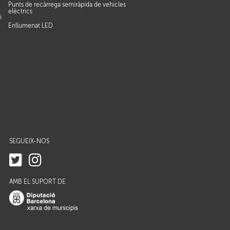
Punts de recàrrega semiràpida de vehicles
elèctrics
i
Enllumenat LED
SEGUEIX-NOS
AMB EL SUPORT DE