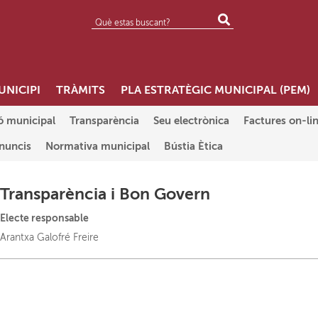
UNICIPI
TRÀMITS
PLA ESTRATÈGIC MUNICIPAL (PEM)
ó municipal
Transparència
Seu electrònica
Factures on-li
anuncis
Normativa municipal
Bústia Ètica
Transparència i Bon Govern
Electe responsable
Arantxa Galofré Freire