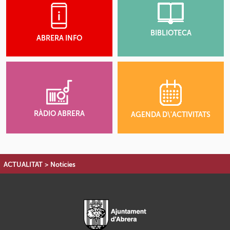
BIBLIOTECA
ABRERA INFO
RÀDIO ABRERA
AGENDA D\'ACTIVITATS
ACTUALITAT
>
Notícies