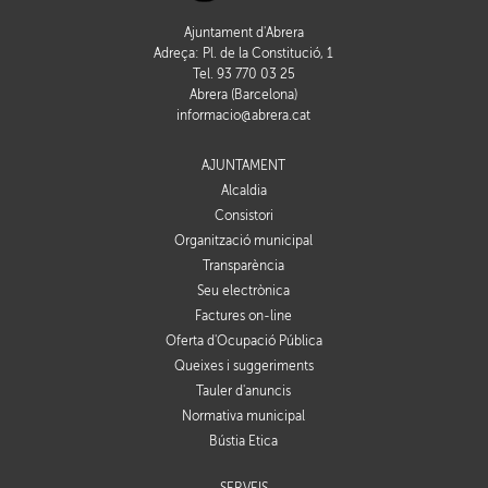
Ajuntament d'Abrera
Adreça: Pl. de la Constitució, 1
Tel. 93 770 03 25
Abrera (Barcelona)
informacio@abrera.cat
AJUNTAMENT
Alcaldia
Consistori
Organització municipal
Transparència
Seu electrònica
Factures on-line
Oferta d'Ocupació Pública
Queixes i suggeriments
Tauler d'anuncis
Normativa municipal
Bústia Ètica