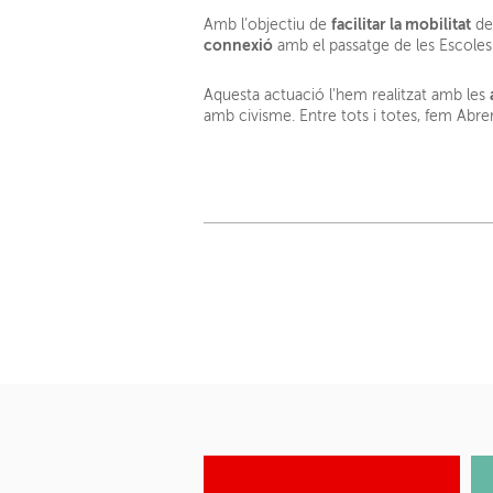
facilitar la mobilitat
Amb l’objectiu de
del
connexió
amb el passatge de les Escoles
Aquesta actuació l'hem realitzat amb les
amb civisme. Entre tots i totes, fem Abrer