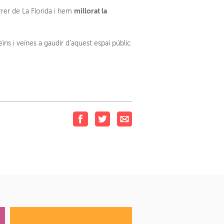
millorat la
rrer de La Florida i hem
ïns i veïnes a gaudir d’aquest espai públic