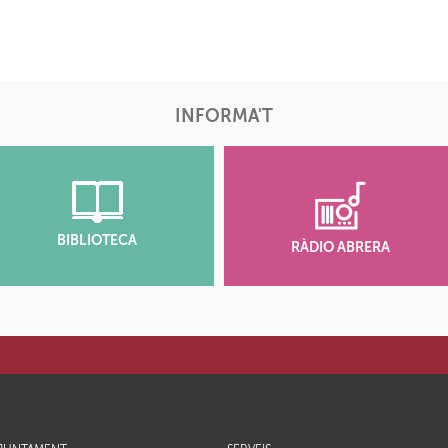
INFORMA'T
BIBLIOTECA
RÀDIO ABRERA