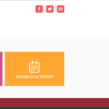
AGENDA D\'ACTIVITATS