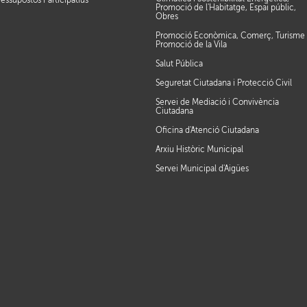
ressupostos Participatius
Promoció de l'Habitatge, Espai públic,
Obres
Promoció Econòmica, Comerç, Turisme 
Promoció de la Vila
Salut Pública
Seguretat Ciutadana i Protecció Civil
Servei de Mediació i Convivència
Ciutadana
Oficina d'Atenció Ciutadana
Arxiu Històric Municipal
Servei Municipal d'Aigües