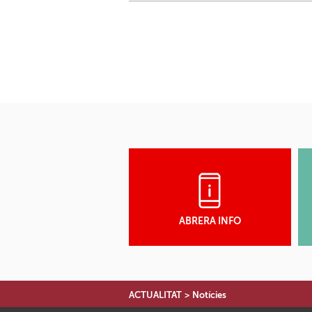
ABRERA INFO
ACTUALITAT
>
Notícies