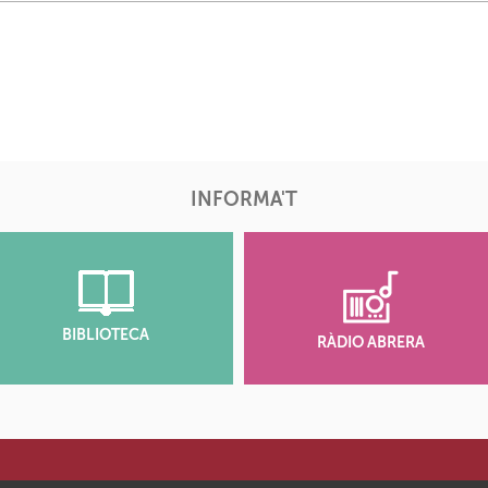
INFORMA'T
BIBLIOTECA
RÀDIO ABRERA