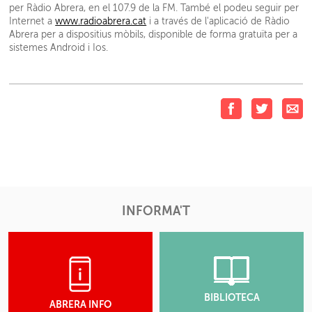
per Ràdio Abrera, en el 107.9 de la FM. També el podeu seguir per
Internet a
www.radioabrera.cat
i a través de l'aplicació de Ràdio
Abrera per a dispositius mòbils, disponible de forma gratuïta per a
sistemes Android i Ios.
INFORMA'T
BIBLIOTECA
ABRERA INFO