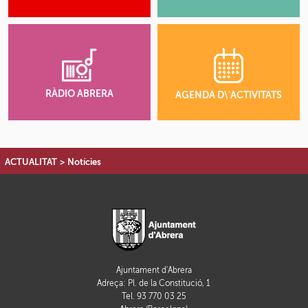
RÀDIO ABRERA
AGENDA D\'ACTIVITATS
ACTUALITAT
>
Notícies
Ajuntament d'Abrera
Adreça: Pl. de la Constitució, 1
Tel. 93 770 03 25