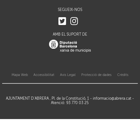
SEGUEIX-NOS
AMB EL SUPORT DE
Mapa Web
Accessibilitat
Avis Legal
Protecció de dades
Crèdits
AJUNTAMENT D’ABRERA , Pl. de la Constitució, 1 -
informacio@abrera.cat
-
Atenció: 93 770 03 25