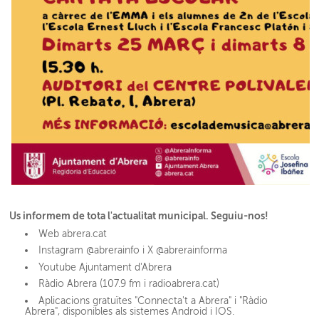
Us informem de tota l'actualitat municipal. Seguiu-nos!
Web abrera.cat
Instagram @abrerainfo i X @abrerainforma
Youtube Ajuntament d'Abrera
Ràdio Abrera (107.9 fm i radioabrera.cat)
Aplicacions gratuïtes "Connecta't a Abrera" i "Ràdio
Abrera", disponibles als sistemes Android i IOS.