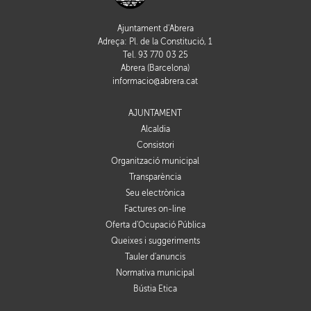
Ajuntament d'Abrera
Adreça: Pl. de la Constitució, 1
Tel. 93 770 03 25
Abrera (Barcelona)
informacio@abrera.cat
AJUNTAMENT
Alcaldia
Consistori
Organització municipal
Transparència
Seu electrònica
Factures on-line
Oferta d'Ocupació Pública
Queixes i suggeriments
Tauler d'anuncis
Normativa municipal
Bústia Ètica