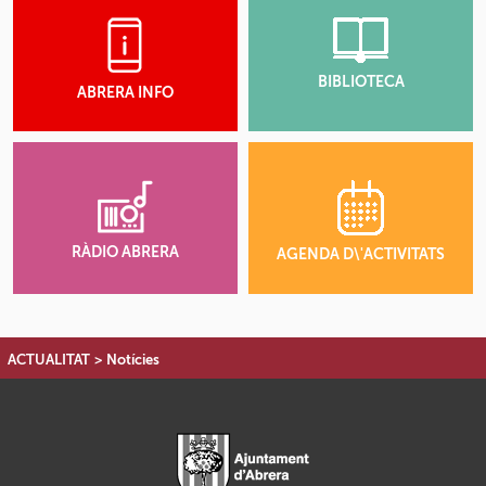
BIBLIOTECA
ABRERA INFO
RÀDIO ABRERA
AGENDA D\'ACTIVITATS
ACTUALITAT
>
Notícies