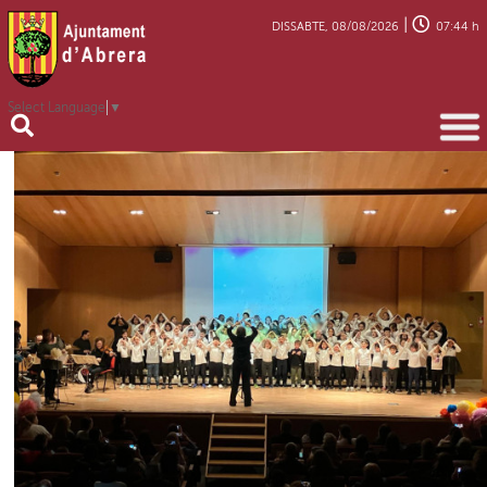
|
DISSABTE, 08/08/2026
07:44 h
Select Language
▼