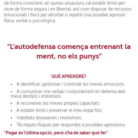
de forma conscient, en quines situacions cal establir límits per
viure de forma segura i en llibertat, així com disposar de recursos
emocionals i físics per afrontar o repel·lir una possible agressió
física, verbal o psicològica.
“L’autodefensa comença entrenant la
ment, no els punys”
QUÈ APRENDRÉ?
A identificar, gestionar i controlar les meves emocions.
A comunicar-me verbal i corporalment en defensa dels
meus desitjos i interessos.
A reconèixer les meves pròpies capacitats.
A establir límits i preservar el meu espai físic.
Habilitats dissuasives i resolutives.
Tècniques físiques per respondre a possibles agressions.
“Pegar és l’última opció, però s’ha de saber què fer”