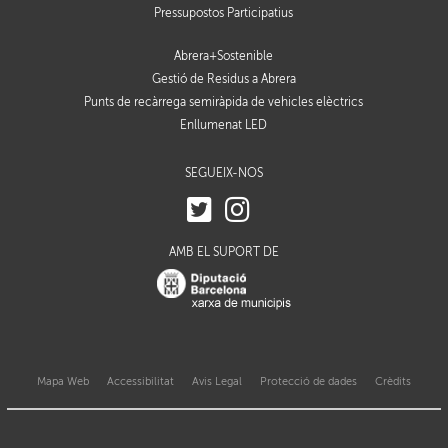
Pressupostos Participatius
Abrera+Sostenible
Gestió de Residus a Abrera
Punts de recàrrega semiràpida de vehicles elèctrics
Enllumenat LED
SEGUEIX-NOS
AMB EL SUPORT DE
Mapa Web
Accessibilitat
Avis Legal
Protecció de dades
Crèdits