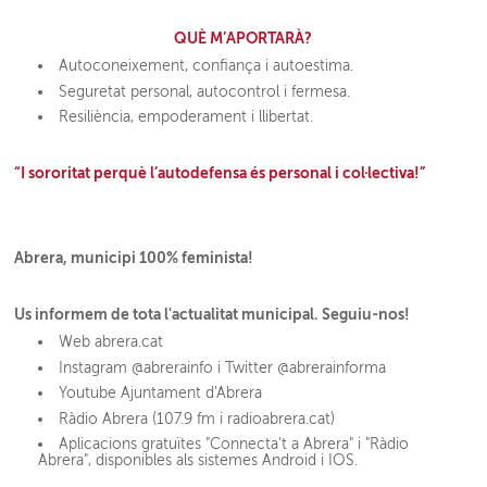
QUÈ M’APORTARÀ?
Autoconeixement, confiança i autoestima.
Seguretat personal, autocontrol i fermesa.
Resiliència, empoderament i llibertat.
“I sororitat perquè l’autodefensa és personal i col·lectiva!”
Abrera, municipi 100% feminista!
Us informem de tota l'actualitat municipal. Seguiu-nos!
Web abrera.cat
Instagram @abrerainfo i Twitter @abrerainforma
Youtube Ajuntament d'Abrera
Ràdio Abrera (107.9 fm i radioabrera.cat)
Aplicacions gratuïtes "Connecta't a Abrera" i "Ràdio
Abrera", disponibles als sistemes Android i IOS.