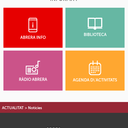
BIBLIOTECA
ABRERA INFO
RÀDIO ABRERA
AGENDA D\'ACTIVITATS
ACTUALITAT
>
Notícies