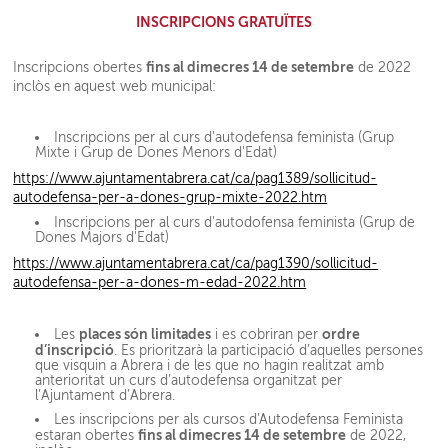
INSCRIPCIONS GRATUÏTES
fins al dimecres 14 de setembre
Inscripcions obertes
de 2022
inclòs en aquest web municipal:
Inscripcions per al curs d'autodefensa feminista (Grup
Mixte i Grup de Dones Menors d'Edat)
https://www.ajuntamentabrera.cat/ca/pag1389/sollicitud-
autodefensa-per-a-dones-grup-mixte-2022.htm
Inscripcions per al curs d'autodofensa feminista (Grup de
Dones Majors d'Edat)
https://www.ajuntamentabrera.cat/ca/pag1390/sollicitud-
autodefensa-per-a-dones-m-edad-2022.htm
places són limitades
ordre
Les
i es cobriran per
d’inscripció
. Es prioritzarà la participació d’aquelles persones
que visquin a Abrera i de les que no hagin realitzat amb
anterioritat un curs d’autodefensa organitzat per
l’Ajuntament d’Abrera.
Les inscripcions per als cursos d'Autodefensa Feminista
fins al dimecres 14 de setembre
estaran obertes
de 2022,