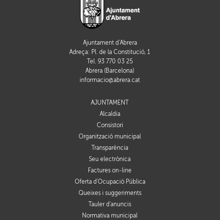
Ajuntament d'Abrera
Adreça: Pl. de la Constitució, 1
Tel. 93 770 03 25
Abrera (Barcelona)
informacio@abrera.cat
AJUNTAMENT
Alcaldia
Consistori
Organització municipal
Transparència
Seu electrònica
Factures on-line
Oferta d'Ocupació Pública
Queixes i suggeriments
Tauler d'anuncis
Normativa municipal