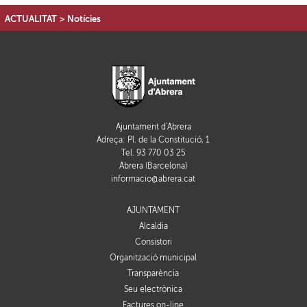
ACTUALITAT
>
Notícies
Ajuntament d'Abrera
Adreça: Pl. de la Constitució, 1
Tel. 93 770 03 25
Abrera (Barcelona)
informacio@abrera.cat
AJUNTAMENT
Alcaldia
Consistori
Organització municipal
Transparència
Seu electrònica
Factures on-line