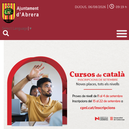
|
DIJOUS, 06/08/2026
09:19 h
Select Language
▼