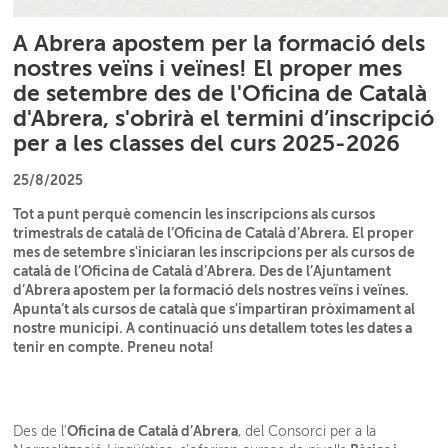
A Abrera apostem per la formació dels
nostres veïns i veïnes! El proper mes
de setembre des de l'Oficina de Català
d'Abrera, s'obrirà el termini d’inscripció
per a les classes del curs 2025-2026
25/8/2025
Tot a punt perquè comencin les inscripcions als cursos
trimestrals de català de l’Oficina de Català d’Abrera. El proper
mes de setembre s'iniciaran les inscripcions per als cursos de
català de l’Oficina de Català d’Abrera. Des de l’Ajuntament
d’Abrera apostem per la formació dels nostres veïns i veïnes.
Apunta’t als cursos de català que s'impartiran pròximament al
nostre municipi. A continuació uns detallem totes les dates a
tenir en compte. Preneu nota!
Oficina de Català d’Abrera
Des de l’
, del Consorci per a la