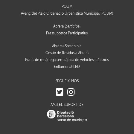
POUM
Avanç del Pla d’Ordenació Urbanística Municipal (POUM)
Abrera [
participa
]
Pressupostos Participatius
Abrera+Sostenible
Gestió de Residus a Abrera
Punts de recàrrega semiràpida de vehicles elèctrics
Enllumenat LED
SEGUEIX-NOS
AMB EL SUPORT DE