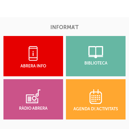
INFORMA'T
BIBLIOTECA
ABRERA INFO
RÀDIO ABRERA
AGENDA D\'ACTIVITATS