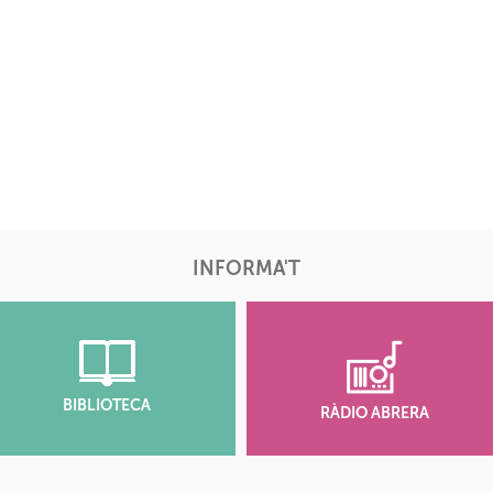
INFORMA'T
BIBLIOTECA
RÀDIO ABRERA