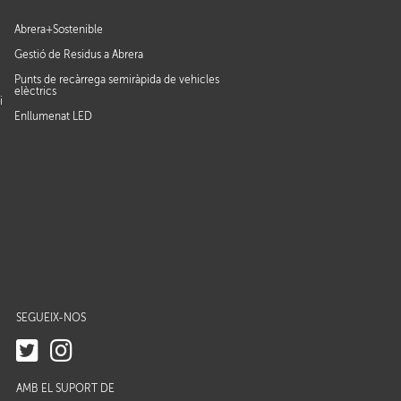
Abrera+Sostenible
Gestió de Residus a Abrera
Punts de recàrrega semiràpida de vehicles
elèctrics
i
Enllumenat LED
SEGUEIX-NOS
AMB EL SUPORT DE