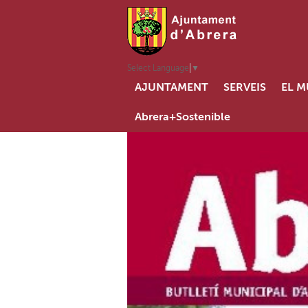
Select Language
▼
AJUNTAMENT
SERVEIS
EL M
Abrera+Sostenible