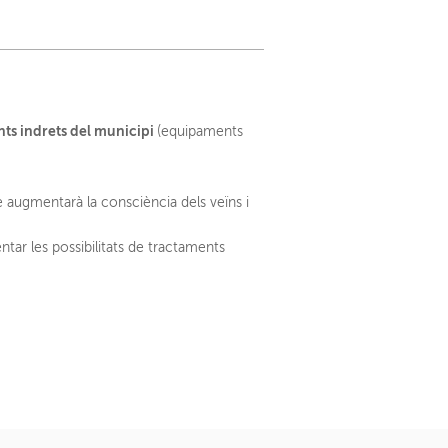
ents indrets del municipi
(equipaments
e augmentarà la consciència dels veïns i
tar les possibilitats de tractaments