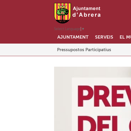
Select Language
▼
AJUNTAMENT
SERVEIS
EL M
Abrera+Sostenible
Pressupostos Participatius