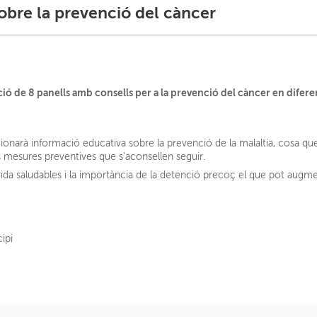
sobre la prevenció del càncer
ació de 8 panells amb consells per a la prevenció del càncer en difer
cionarà informació educativa sobre la prevenció de la malaltia, cosa qu
les mesures preventives que s'aconsellen seguir.
a saludables i la importància de la detenció precoç el que pot augmen
ipi