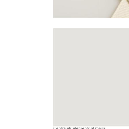
Centra els elements al mapa