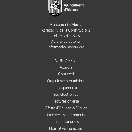
Ajuntament d'Abrera
Adreça: Pl. de la Constitució, 1
Tel. 93 770 03 25
Abrera (Barcelona)
informacio@abrera.cat
AJUNTAMENT
Alcaldia
Consistori
Organització municipal
Transparència
Seu electrònica
Factures on-line
Oferta d'Ocupació Pública
Queixes i suggeriments
Tauler d'anuncis
Normativa municipal