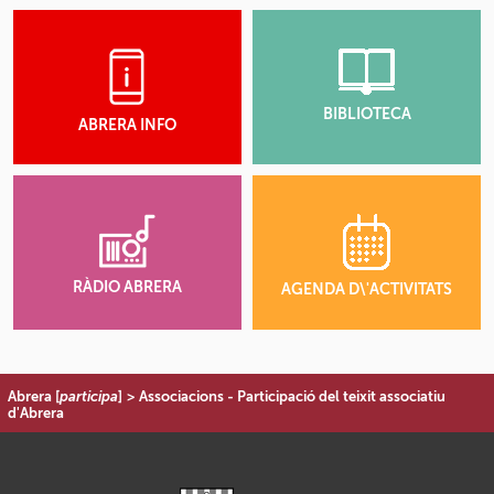
BIBLIOTECA
ABRERA INFO
RÀDIO ABRERA
AGENDA D\'ACTIVITATS
Abrera [
participa
]
>
Associacions - Participació del teixit associatiu
d'Abrera