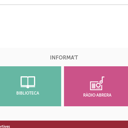
INFORMA'T
BIBLIOTECA
RÀDIO ABRERA
rtives