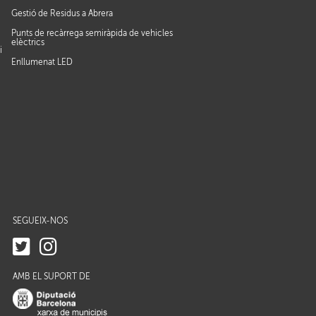
Gestió de Residus a Abrera
Punts de recàrrega semiràpida de vehicles
elèctrics
i
Enllumenat LED
SEGUEIX-NOS
AMB EL SUPORT DE