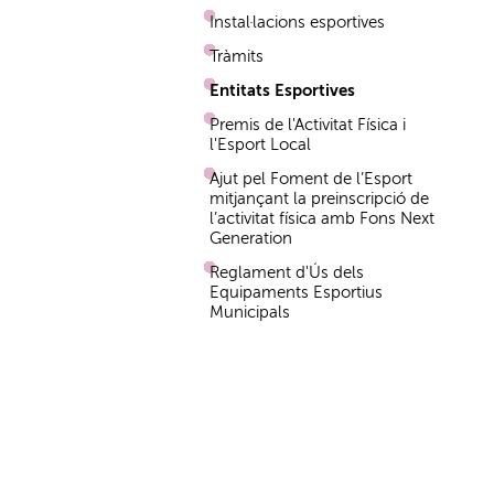
Instal·lacions esportives
Tràmits
Entitats Esportives
Premis de l'Activitat Física i
l'Esport Local
Ajut pel Foment de l’Esport
mitjançant la preinscripció de
l’activitat física amb Fons Next
Generation
Reglament d'Ús dels
Equipaments Esportius
Municipals