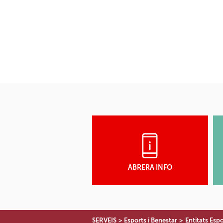
ABRERA INFO
SERVEIS
>
Esports i Benestar
>
Entitats Espo