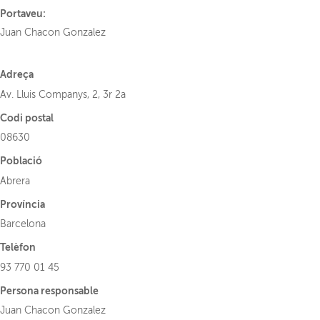
Portaveu:
Juan Chacon Gonzalez
Adreça
Av. Lluis Companys, 2, 3r 2a
Codi postal
08630
Població
Abrera
Província
Barcelona
Telèfon
93 770 01 45
Persona responsable
Juan Chacon Gonzalez