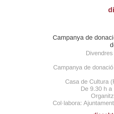
d
Campanya de donació
d
Divendres 
Campanya de donació 
Casa de Cultura (
De 9.30 h a 
Organit
Col·labora: Ajuntament