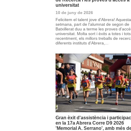
universitat
10 de juny de 2026
Felicitem el talent jove d'Abrera! Aquesta
setmana, part de l'alumnat de segon de
Batxillerat duu a terme les proves d'accé
universitat. Molta sort i èxits a totes i tots
recentment, els millors treballs de recer
diferents instituts d'Abrera,...
Gran èxit d'assistència i participa
en la 17a Abrera Corre D9 2026
'Memorial A. Serrano', amb més d