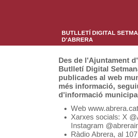
BUTLLETÍ DIGITAL SETM
D'ABRERA
Des de l'Ajuntament d
Butlletí Digital Setman
publicades al web mun
més informació, segui
d'informació municipa
Web www.abrera.ca
Xarxes socials: X @
Instagram @abrerain
Ràdio Abrera, al 107