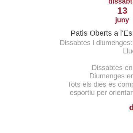
dissabt
13
juny
Patis Oberts a l'E
Dissabtes i diumenges: 
Llu
Dissabtes en 
Diumenges en 
Tots els dies es comp
esportiu per orientar