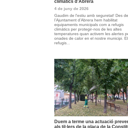
climàtics d'Abrera
4 de juny de 2026
Gaudim de l'estiu amb seguretat! Des d
l’Ajuntament d’Abrera hem habilitat
equipaments municipals com a refugis
climàtics per protegir-nos de les altes
temperatures quan activem les alertes p
onades de calor en el nostre municipi. El
refugis...
Duem a terme una actuació preve
als til·lers de la plaça de la Consti