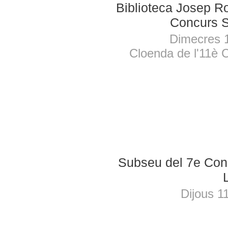
Biblioteca Josep Ro
Concurs S
Dimecres 
Cloenda de l'11è 
Subseu del 7e Cong
Dijous 1