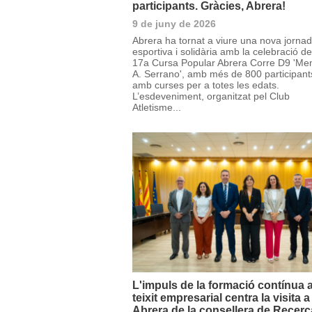
participants. Gràcies, Abrera!
9 de juny de 2026
Abrera ha tornat a viure una nova jorna
esportiva i solidària amb la celebració de
17a Cursa Popular Abrera Corre D9 'Me
A. Serrano', amb més de 800 participant
amb curses per a totes les edats.
L’esdeveniment, organitzat pel Club
Atletisme...
L'impuls de la formació contínua a
teixit empresarial centra la visita a
Abrera de la consellera de Recerca