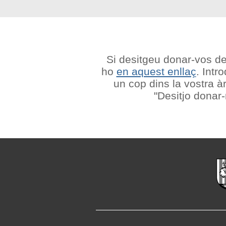
Si desitgeu donar-vos de 
ho
en aquest enllaç
. Intr
un cop dins la vostra à
"Desitjo donar-