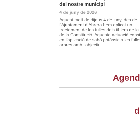
del nostre municipi
4 de juny de 2026
Aquest matí de dijous 4 de juny, des de
l'Ajuntament d'Abrera hem aplicat un
tractament de les fulles dels til·lers de la
de la Constitució. Aquesta actuació consi
en l’aplicació de sabó potàssic a les fulle
arbres amb l’objectiu...
Agenda
d