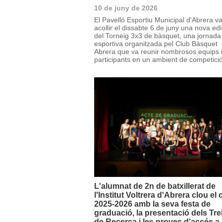
10 de juny de 2026
El Pavelló Esportiu Municipal d'Abrera v
acollir el dissabte 6 de juny una nova edi
del Torneig 3x3 de bàsquet, una jornada
esportiva organitzada pel Club Bàsquet
Abrera que va reunir nombrosos equips 
participants en un ambient de competició,
L'alumnat de 2n de batxillerat de
l'Institut Voltrera d'Abrera clou el 
2025-2026 amb la seva festa de
graduació, la presentació dels Tre
de Recerca i les proves d'accés a 