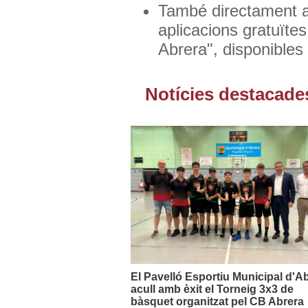
També directament al
aplicacions gratuïte
Abrera", disponibles
Notícies destacade
El Pavelló Esportiu Municipal d'A
acull amb èxit el Torneig 3x3 de
bàsquet organitzat pel CB Abrera