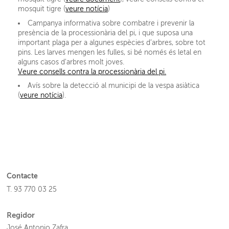
mosquit tigre (
veure notícia
)
Campanya informativa sobre combatre i prevenir la
presència de la processionària del pi, i que suposa una
important plaga per a algunes espècies d’arbres, sobre tot
pins. Les larves mengen les fulles, si bé només és letal en
alguns casos d'arbres molt joves.
Veure consells contra la processionària del pi.
Avís sobre la detecció al municipi de la vespa asiàtica
(
veure notícia
).
Contacte
T. 93 770 03 25
Regidor
José Antonio Zafra