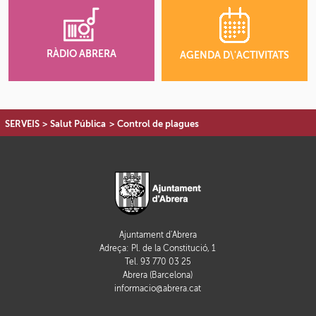
RÀDIO ABRERA
AGENDA D\'ACTIVITATS
SERVEIS
>
Salut Pública
>
Control de plagues
Ajuntament d'Abrera
Adreça: Pl. de la Constitució, 1
Tel. 93 770 03 25
Abrera (Barcelona)
informacio@abrera.cat