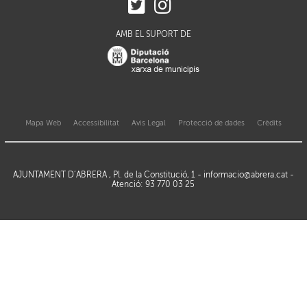
AMB EL SUPORT DE
Mapa Web
Accessibilitat
Avis Legal
Protecció de dades
Crèdits
AJUNTAMENT D’ABRERA , Pl. de la Constitució, 1 -
informacio@abrera.cat
-
Atenció: 93 770 03 25