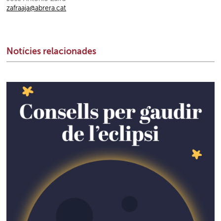
zafraaja@abrera.cat
Notícies relacionades