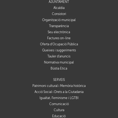
AJUNTAMENT
Alcaldia
Consistori
Organització municipal
Transparència
Seu electrònica
Factures on-line
Oferta d'Ocupació Pública
Queixes i suggeriments
Tauler d'anuncis
Normativa municipal
Bústia Ètica
SERVEIS
Patrimoni cultural i Memòria històrica
Acció Social i Drets a la Ciutadania
Igualtat, Feminisme i LGTBI
Comunicació
Cultura
Educació