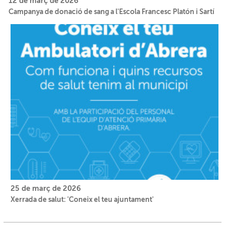
12 de març de 2026
Campanya de donació de sang a l'Escola Francesc Platón i Sartí
25 de març de 2026
Xerrada de salut: 'Coneix el teu ajuntament'