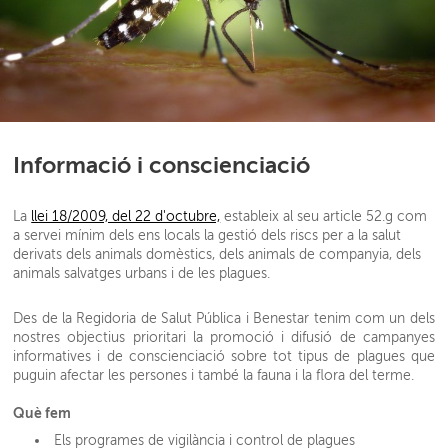
Informació i conscienciació
La
llei 18/2009, del 22 d'octubre,
estableix al seu article 52.g com
a servei mínim dels ens locals la gestió dels riscs per a la salut
derivats dels animals domèstics, dels animals de companyia, dels
animals salvatges urbans i de les plagues.
Des de la Regidoria de Salut Pública i Benestar tenim com un dels
nostres objectius prioritari la promoció i difusió de campanyes
informatives i de conscienciació sobre tot tipus de plagues que
puguin afectar les persones i també la fauna i la flora del terme.
Què fem
Els programes de vigilància i control de plagues