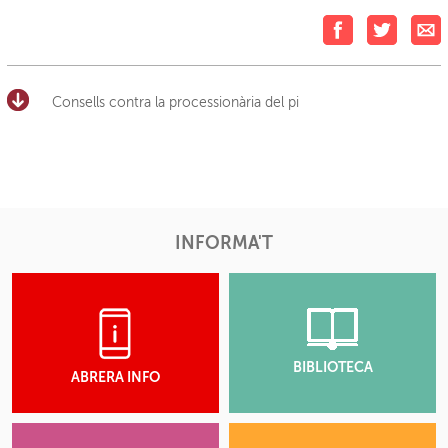
Consells contra la processionària del pi
INFORMA'T
BIBLIOTECA
ABRERA INFO