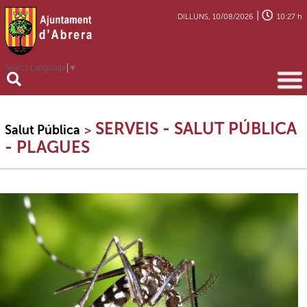
|
DILLUNS, 10/08/2026
10:27 h
Select Language
▼
SERVEIS - SALUT PÚBLICA
Salut Pública
>
- PLAGUES