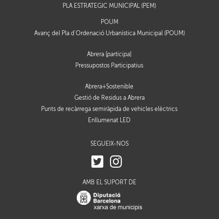
PLA ESTRATÈGIC MUNICIPAL (PEM)
POUM
Avanç del Pla d’Ordenació Urbanística Municipal (POUM)
Abrera [
participa
]
Pressupostos Participatius
Abrera+Sostenible
Gestió de Residus a Abrera
Punts de recàrrega semiràpida de vehicles elèctrics
Enllumenat LED
SEGUEIX-NOS
AMB EL SUPORT DE