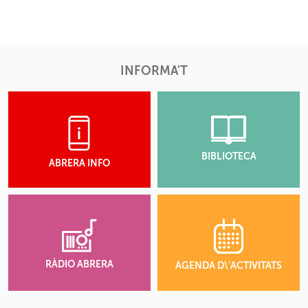
INFORMA'T
BIBLIOTECA
ABRERA INFO
RÀDIO ABRERA
AGENDA D\'ACTIVITATS