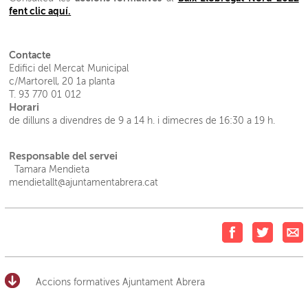
fent clic aquí.
Contacte
Edifici del Mercat Municipal
c/Martorell, 20 1a planta
T. 93 770 01 012
Horari
de dilluns a divendres de 9 a 14 h. i dimecres de 16:30 a 19 h.
Responsable del servei
Tamara Mendieta
mendietallt@ajuntamentabrera.cat
Accions formatives Ajuntament Abrera