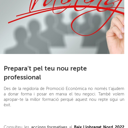
Prepara't pel teu nou repte
professional
Des de la regidoria de Promoció Econòmica no només t'ajudem
a donar forma i posar en marxa el teu negoci. També volem
apropar-te la millor formació perquè aquest nou repte sigui un
èxit.
accions formatives
Baix Llobregat Nord 2022
Consulteu les
al