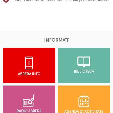
INFORMA'T
BIBLIOTECA
ABRERA INFO
RÀDIO ABRERA
AGENDA D\'ACTIVITATS