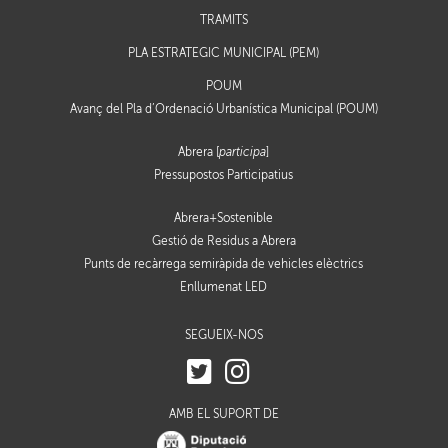
TRÀMITS
PLA ESTRATÈGIC MUNICIPAL (PEM)
POUM
Avanç del Pla d’Ordenació Urbanística Municipal (POUM)
Abrera [
participa
]
Pressupostos Participatius
Abrera+Sostenible
Gestió de Residus a Abrera
Punts de recàrrega semiràpida de vehicles elèctrics
Enllumenat LED
SEGUEIX-NOS
AMB EL SUPORT DE