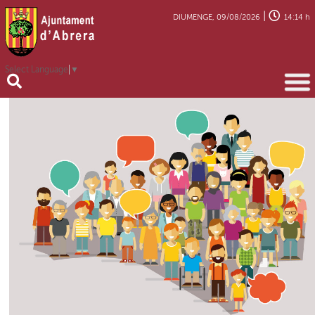
|
DIUMENGE, 09/08/2026
14:14 h
Select Language
▼