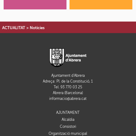
ACTUALITAT
>
Notícies
Ajuntament d'Abrera
Adreça: Pl. de la Constitució, 1
Tel. 93 770 03 25
Abrera (Barcelona)
informacio@abrera.cat
AJUNTAMENT
Alcaldia
Consistori
Organització municipal