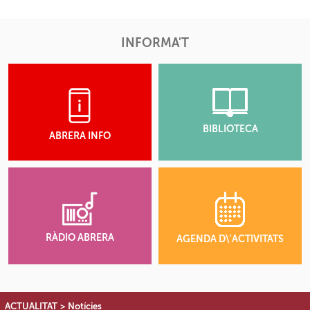
INFORMA'T
BIBLIOTECA
ABRERA INFO
RÀDIO ABRERA
AGENDA D\'ACTIVITATS
ACTUALITAT
>
Notícies