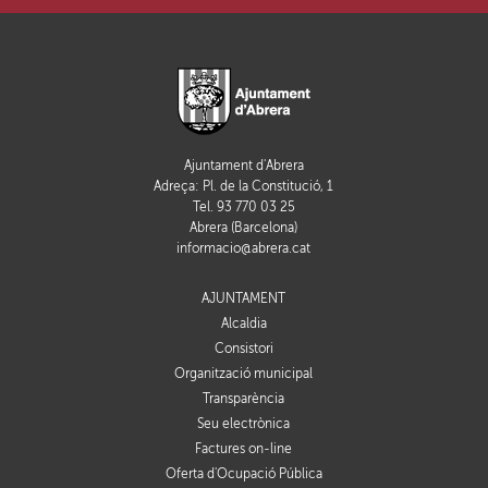
Ajuntament d'Abrera
Adreça: Pl. de la Constitució, 1
Tel. 93 770 03 25
Abrera (Barcelona)
informacio@abrera.cat
AJUNTAMENT
Alcaldia
Consistori
Organització municipal
Transparència
Seu electrònica
Factures on-line
Oferta d'Ocupació Pública