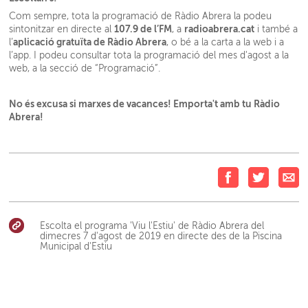
Com sempre, tota la programació de Ràdio Abrera la podeu
107.9 de l’FM
radioabrera.cat
sintonitzar en directe al
, a
i també a
aplicació gratuïta de Ràdio Abrera
l’
, o bé a la carta a la web i a
l’app. I podeu consultar tota la programació del mes d'agost a la
web, a la secció de “
Programació
”.
No és excusa si marxes de vacances! Emporta't amb tu Ràdio
Abrera!
Escolta el programa 'Viu l'Estiu' de Ràdio Abrera del
dimecres 7 d'agost de 2019 en directe des de la Piscina
Municipal d'Estiu