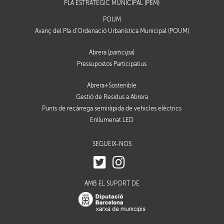
PLA ESTRATÈGIC MUNICIPAL (PEM)
POUM
Avanç del Pla d’Ordenació Urbanística Municipal (POUM)
Abrera [
participa
]
Pressupostos Participatius
Abrera+Sostenible
Gestió de Residus a Abrera
Punts de recàrrega semiràpida de vehicles elèctrics
Enllumenat LED
SEGUEIX-NOS
AMB EL SUPORT DE