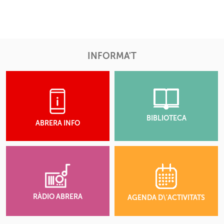
INFORMA'T
BIBLIOTECA
ABRERA INFO
RÀDIO ABRERA
AGENDA D\'ACTIVITATS