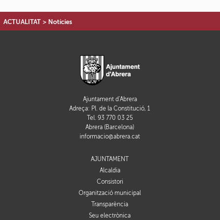
ACTUALITAT
>
Notícies
Ajuntament d'Abrera
Adreça: Pl. de la Constitució, 1
Tel. 93 770 03 25
Abrera (Barcelona)
informacio@abrera.cat
AJUNTAMENT
Alcaldia
Consistori
Organització municipal
Transparència
Seu electrònica