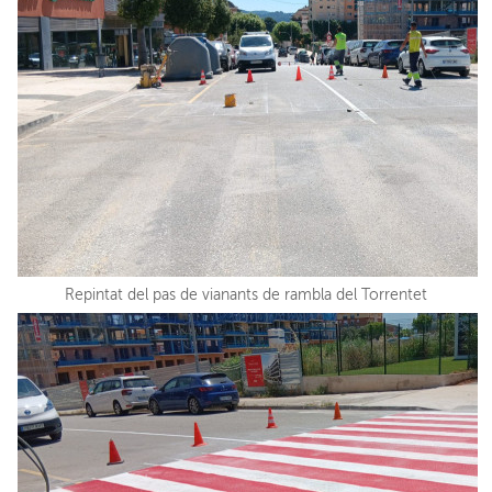
Repintat del pas de vianants de rambla del Torrentet