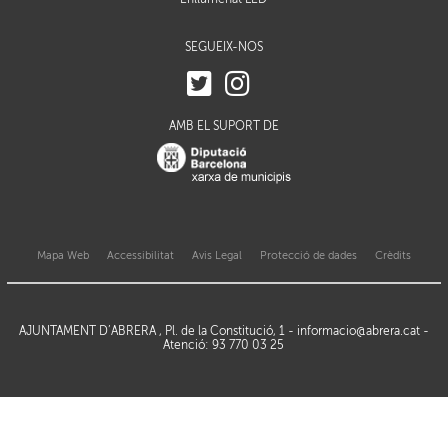
SEGUEIX-NOS
AMB EL SUPORT DE
Mapa Web
Accessibilitat
Avis Legal
Protecció de dades
Crèdits
AJUNTAMENT D’ABRERA , Pl. de la Constitució, 1 -
informacio@abrera.cat
-
Atenció: 93 770 03 25