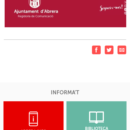
INFORMA'T
BIBLIOTECA