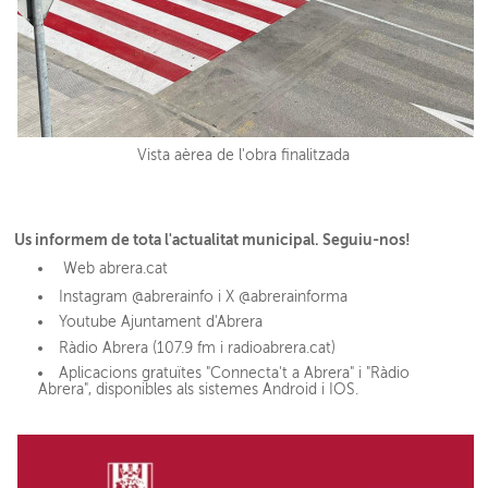
Vista aèrea de l'obra finalitzada
Us informem de tota l'actualitat municipal. Seguiu-nos!
Web abrera.cat
Instagram @abrerainfo i X @abrerainforma
Youtube Ajuntament d'Abrera
Ràdio Abrera (107.9 fm i radioabrera.cat)
Aplicacions gratuïtes "Connecta't a Abrera" i "Ràdio
Abrera", disponibles als sistemes Android i IOS.