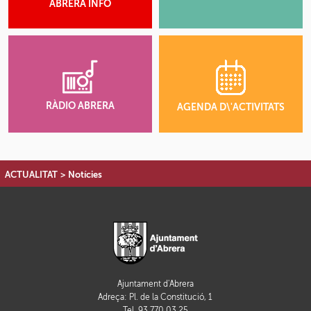
ABRERA INFO
RÀDIO ABRERA
AGENDA D\'ACTIVITATS
ACTUALITAT
>
Notícies
Ajuntament d'Abrera
Adreça: Pl. de la Constitució, 1
Tel. 93 770 03 25