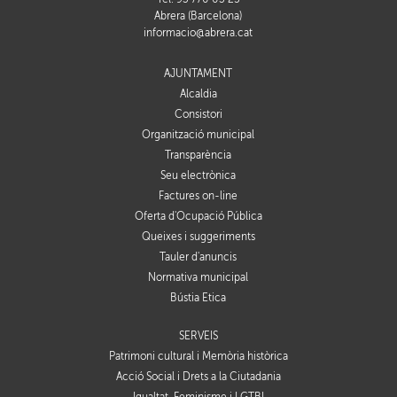
Abrera (Barcelona)
informacio@abrera.cat
AJUNTAMENT
Alcaldia
Consistori
Organització municipal
Transparència
Seu electrònica
Factures on-line
Oferta d'Ocupació Pública
Queixes i suggeriments
Tauler d'anuncis
Normativa municipal
Bústia Ètica
SERVEIS
Patrimoni cultural i Memòria històrica
Acció Social i Drets a la Ciutadania