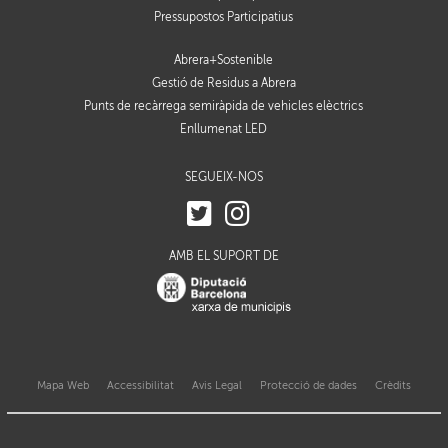
Pressupostos Participatius
Abrera+Sostenible
Gestió de Residus a Abrera
Punts de recàrrega semiràpida de vehicles elèctrics
Enllumenat LED
SEGUEIX-NOS
AMB EL SUPORT DE
Mapa Web
Accessibilitat
Avis Legal
Protecció de dades
Crèdits