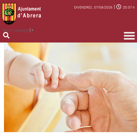
|
DIVENDRES, 07/08/2026
20:07 h
Select Language
▼