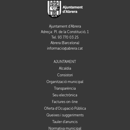
Ajuntament d'Abrera
Adreça: Pl. de la Constitució, 1
Tel. 93 770 03 25
Abrera (Barcelona)
informacio@abrera.cat
AJUNTAMENT
Alcaldia
Consistori
Organització municipal
Transparència
Seu electrònica
Factures on-line
Oferta d'Ocupació Pública
Queixes i suggeriments
Tauler d'anuncis
Normativa municipal