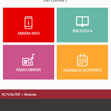
INFORMA'T
BIBLIOTECA
ABRERA INFO
RÀDIO ABRERA
AGENDA D\'ACTIVITATS
ACTUALITAT
>
Notícies