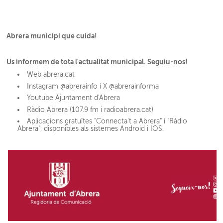
Abrera municipi que cuida!
Us informem de tota l'actualitat municipal. Seguiu-nos!
Web abrera.cat
Instagram @abrerainfo i X @abrerainforma
Youtube Ajuntament d'Abrera
Ràdio Abrera (107.9 fm i radioabrera.cat)
Aplicacions gratuïtes "Connecta't a Abrera" i "Ràdio
Abrera", disponibles als sistemes Android i IOS.