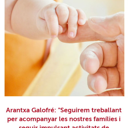
Arantxa Galofré: "Seguirem treballant
per acompanyar les nostres famílies i
seguir impulsant activitats de