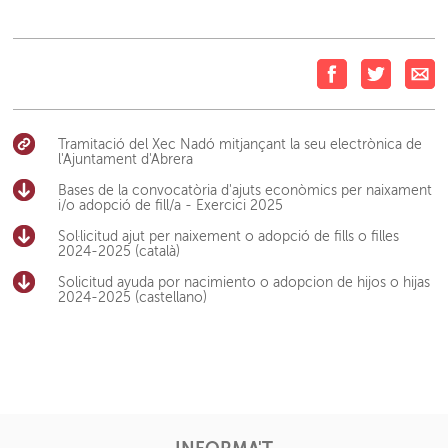
Tramitació del Xec Nadó mitjançant la seu electrònica de
l'Ajuntament d'Abrera
Bases de la convocatòria d'ajuts econòmics per naixament
i/o adopció de fill/a - Exercici 2025
Sol·licitud ajut per naixement o adopció de fills o filles
2024-2025 (català)
Solicitud ayuda por nacimiento o adopcion de hijos o hijas
2024-2025 (castellano)