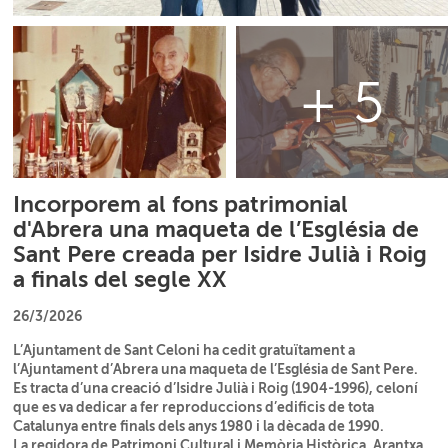
+ 5
Incorporem al fons patrimonial
d'Abrera una maqueta de l’Església de
Sant Pere creada per Isidre Julià i Roig
a finals del segle XX
26/3/2026
L’Ajuntament de Sant Celoni ha cedit gratuïtament a
l’Ajuntament d’Abrera una maqueta de l’Església de Sant Pere.
Es tracta d’una creació d’Isidre Julià i Roig (1904-1996), celoní
que es va dedicar a fer reproduccions d’edificis de tota
Catalunya entre finals dels anys 1980 i la dècada de 1990.
La regidora de Patrimoni Cultural i Memòria Històrica, Arantxa