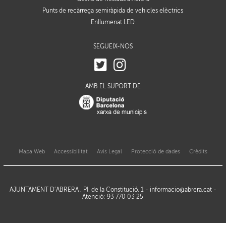
Punts de recàrrega semiràpida de vehicles elèctrics
Enllumenat LED
SEGUEIX-NOS
AMB EL SUPORT DE
Mapa Web
Accessibilitat
Avis Legal
Protecció de dades
Crèdits
AJUNTAMENT D’ABRERA , Pl. de la Constitució, 1 -
informacio@abrera.cat
-
Atenció: 93 770 03 25