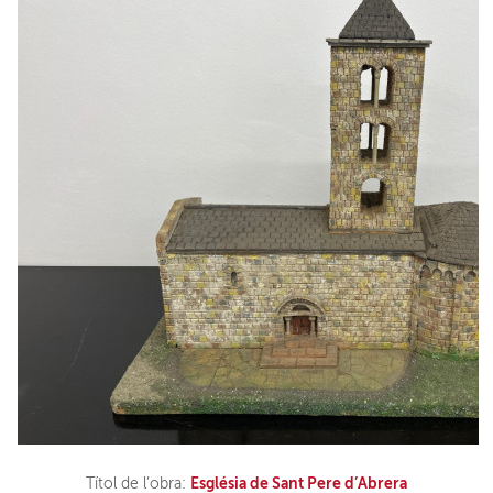
Església de Sant Pere d’Abrera
Títol de l’obra: