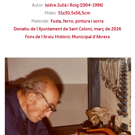
Isidre Julià i Roig (1904-1996)
Autor:
51x30,5x56,5cm
Mides:
Fusta, ferro, pintura i sorra
Materials:
Donatiu de l’Ajuntament de Sant Celoni, març de 2026
Fons de l’Arxiu Històric Municipal d’Abrera