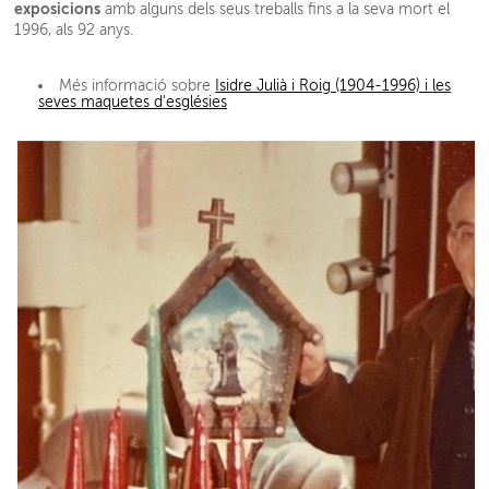
exposicions
amb alguns dels seus treballs fins a la seva mort el
1996, als 92 anys.
Més informació sobre
Isidre Julià i Roig (1904-1996) i les
seves maquetes d'esglésies