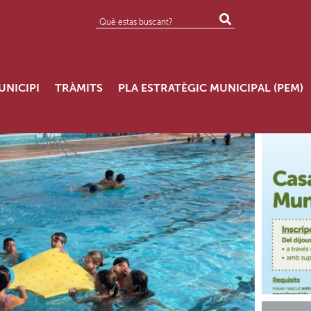
UNICIPI
TRÀMITS
PLA ESTRATÈGIC MUNICIPAL (PEM)