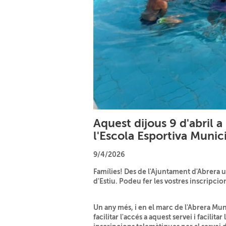
Aquest dijous 9 d'abril a 
l'Escola Esportiva Munic
9/4/2026
Famílies! Des de l'Ajuntament d'Abrera u
d'Estiu. Podeu fer les vostres inscripci
Un any més, i en el marc de l'Abrera Muni
facilitar l'accés a aquest servei i facilit