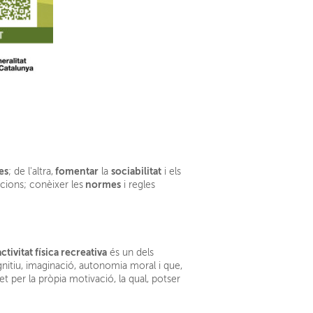
es
fomentar
sociabilitat
; de l'altra,
la
i els
normes
tacions; conèixer les
i regles
activitat física recreativa
és un dels
nitiu, imaginació, autonomia moral i que,
 per la pròpia motivació, la qual, potser