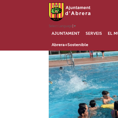
Select Language
▼
AJUNTAMENT
SERVEIS
EL M
Abrera+Sostenible