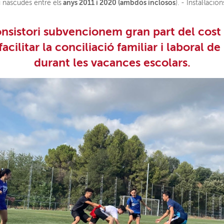
anys 2011 i 2020 (ambdós inclosos
i nascudes entre els
). - Instal·lacio
nsistori subvencionem gran part del cost de
facilitar la conciliació familiar i laboral 
durant les vacances escolars.