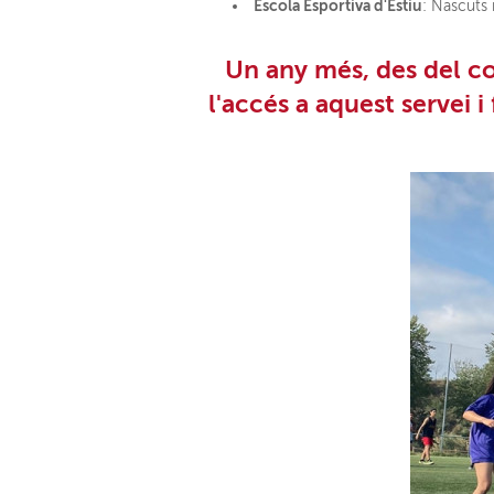
Escola Esportiva d'Estiu
: Nascuts 
Un any més, des del co
l'accés a aquest servei i 