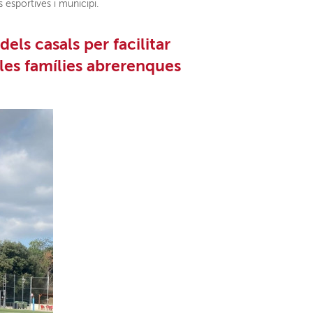
ns esportives i municipi.
ls casals per facilitar
de les famílies abrerenques