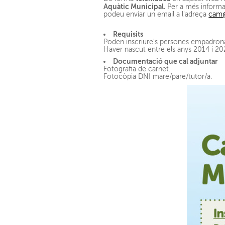
Aquàtic Municipal.
Per a més informa
podeu enviar un email a l'adreça
cam@
Requisits
Poden inscriure's persones empadronad
Haver nascut entre els anys 2014 i 202
Documentació que cal adjuntar
Fotografia de carnet.
Fotocòpia DNI mare/pare/tutor/a.