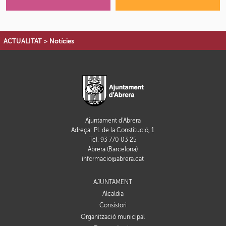
ACTUALITAT
>
Notícies
Ajuntament d'Abrera
Adreça: Pl. de la Constitució, 1
Tel. 93 770 03 25
Abrera (Barcelona)
informacio@abrera.cat
AJUNTAMENT
Alcaldia
Consistori
Organització municipal