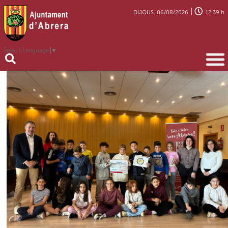
|
DIJOUS, 06/08/2026
12:39 h
Select Language
▼