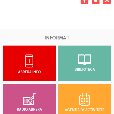
INFORMA'T
BIBLIOTECA
ABRERA INFO
RÀDIO ABRERA
AGENDA D\'ACTIVITATS