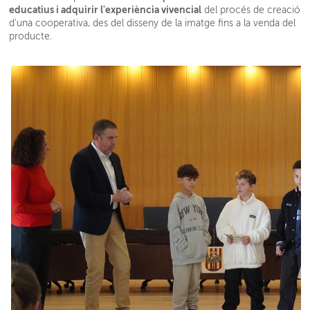
educatius i adquirir l'experiència vivencial
del procés de creació
d'una cooperativa, des del disseny de la imatge fins a la venda del
producte.