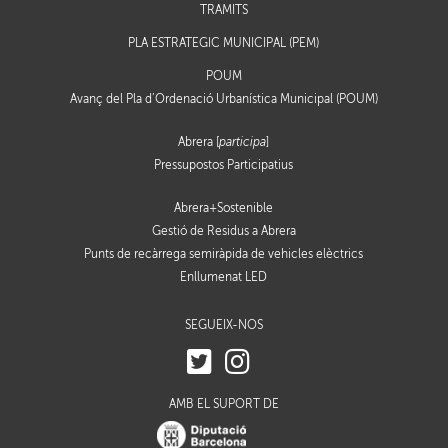
TRÀMITS
PLA ESTRATÈGIC MUNICIPAL (PEM)
POUM
Avanç del Pla d’Ordenació Urbanística Municipal (POUM)
Abrera [
participa
]
Pressupostos Participatius
Abrera+Sostenible
Gestió de Residus a Abrera
Punts de recàrrega semiràpida de vehicles elèctrics
Enllumenat LED
SEGUEIX-NOS
AMB EL SUPORT DE