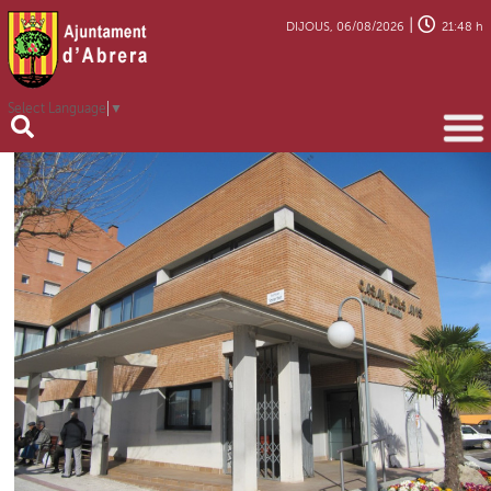
|
DIJOUS, 06/08/2026
21:48 h
Select Language
▼