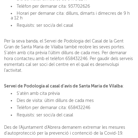
Telèfon per demanar cita: 937702626
Horari per demanar cita: dilluns, dimarts i dimecres de 9 h
a 12 h
Requisits: ser soci/a del casal
Per la seva banda, el Servei de Podologia del Casal de la Gent
Gran de Santa Maria de Vilalba també reobre les seves portes.
S’atén amb cita prèvia l’últim dilluns de cada mes.
Per demanar
hora contacteu amb el telèfon 658432246. Per gaudir dels serveis
esmentats cal ser soci del centre en el qual es desenvolupi
l’activitat.
Servei de Podologia al casal d'avis de Santa Maria de Vilalba
:
S'atèn amb cita prèvia
Dies de visita: últim dilluns de cada mes
Telèfon per demanar cita: 658432246
Requisits: ser soci/a del casal
Des de l'Ajuntament d'Abrera demanem extremar les mesures
d'autoprotecció per la prevenció i contenció de la Covid-19.