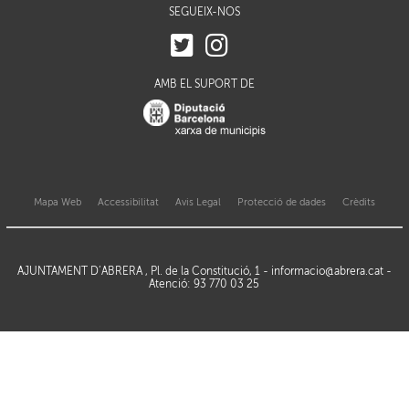
SEGUEIX-NOS
AMB EL SUPORT DE
Mapa Web
Accessibilitat
Avis Legal
Protecció de dades
Crèdits
AJUNTAMENT D’ABRERA , Pl. de la Constitució, 1 -
informacio@abrera.cat
-
Atenció: 93 770 03 25