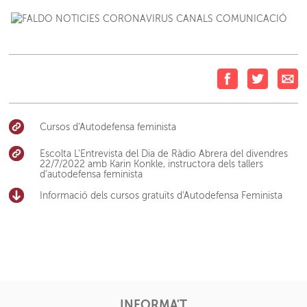
Cursos d'Autodefensa feminista
Escolta L'Entrevista del Dia de Ràdio Abrera del divendres
22/7/2022 amb Karin Konkle, instructora dels tallers
d’autodefensa feminista
Informació dels cursos gratuïts d'Autodefensa Feminista
INFORMA'T