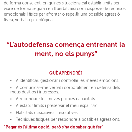
de forma conscient, en quines situacions cal establir límits per
viure de forma segura i en llibertat, així com disposar de recursos
emocionals i físics per afrontar o repel·lir una possible agressió
física, verbal o psicològica.
“L’autodefensa comença entrenant la
ment, no els punys”
QUÈ APRENDRÉ?
A identificar, gestionar i controlar les meves emocions.
A comunicar-me verbal i corporalment en defensa dels
meus desitjos i interessos.
A reconèixer les meves pròpies capacitats.
A establir límits i preservar el meu espai físic.
Habilitats dissuasives i resolutives.
Tècniques físiques per respondre a possibles agressions.
“Pegar és l’última opció, però s’ha de saber què fer”