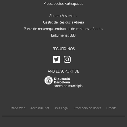
Pressupostos Participatius
Abrera+Sostenible
Gestió de Residus a Abrera
Punts de recàrrega semiràpida de vehicles elèctrics
Enllumenat LED
SEGUEIX-NOS
AMB EL SUPORT DE
Mapa Web
Accessibilitat
Avis Legal
Protecció de dades
Crèdits