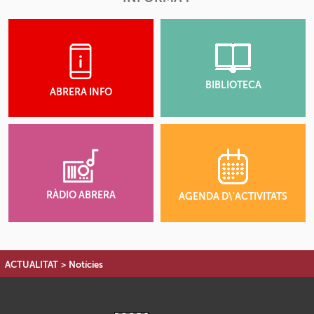
BIBLIOTECA
ABRERA INFO
RÀDIO ABRERA
AGENDA D\'ACTIVITATS
ACTUALITAT
>
Notícies