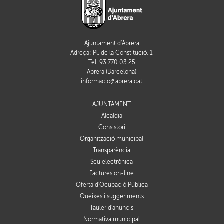
Ajuntament d'Abrera
Adreça: Pl. de la Constitució, 1
Tel. 93 770 03 25
Abrera (Barcelona)
informacio@abrera.cat
AJUNTAMENT
Alcaldia
Consistori
Organització municipal
Transparència
Seu electrònica
Factures on-line
Oferta d'Ocupació Pública
Queixes i suggeriments
Tauler d'anuncis
Normativa municipal