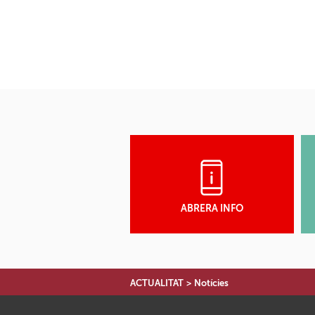
ABRERA INFO
ACTUALITAT
>
Notícies