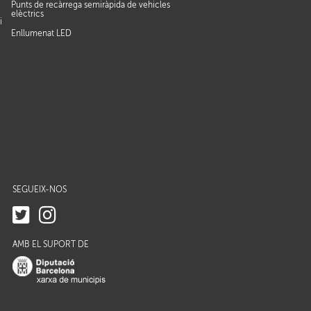
Punts de recàrrega semiràpida de vehicles
elèctrics
i
Enllumenat LED
SEGUEIX-NOS
AMB EL SUPORT DE