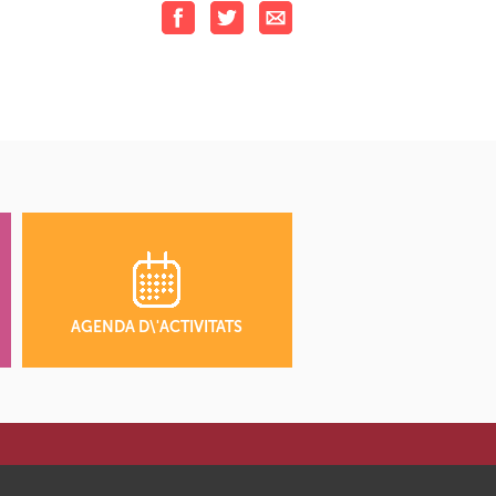
AGENDA D\'ACTIVITATS