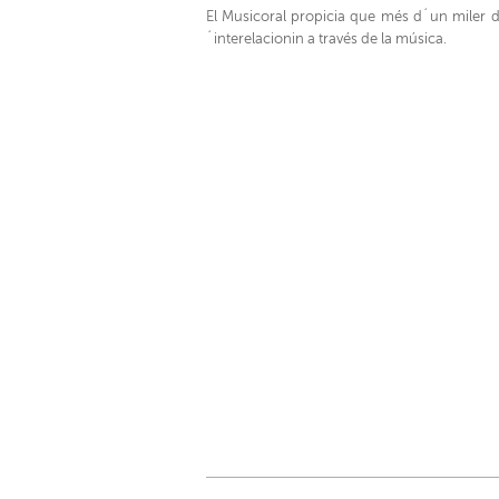
El Musicoral propicia que més d´un miler d
´interelacionin a través de la música.