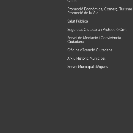
Obres
Promoció Econòmica, Comerç, Turisme 
Promoció de la Vila
Salut Pública
Seguretat Ciutadana i Protecció Civil
Servei de Mediació i Convivència
Ciutadana
Oficina d'Atenció Ciutadana
Arxiu Històric Municipal
Servei Municipal d'Aigües