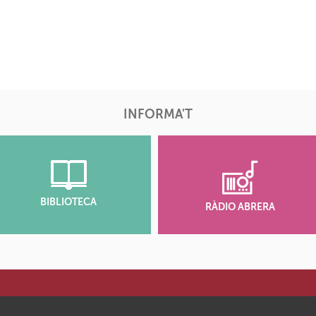
INFORMA'T
BIBLIOTECA
RÀDIO ABRERA