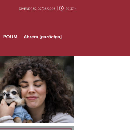
|
DIVENDRES, 07/08/2026
20:37 h
POUM
Abrera [
participa
]