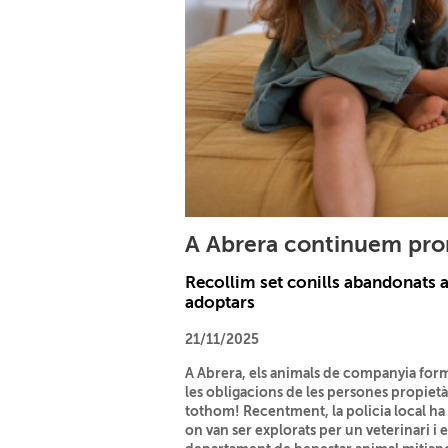
A Abrera continuem prom
Recollim set conills abandonats a 
adoptars
21/11/2025
A Abrera, els animals de companyia forme
les obligacions de les persones propietà
tothom! Recentment, la policia local ha 
on van ser explorats per un veterinari i 