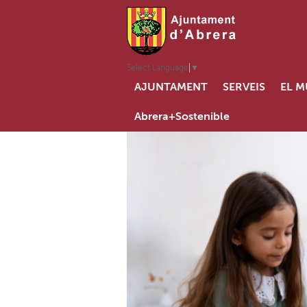
Select Language
▼
AJUNTAMENT
SERVEIS
EL M
Abrera+Sostenible