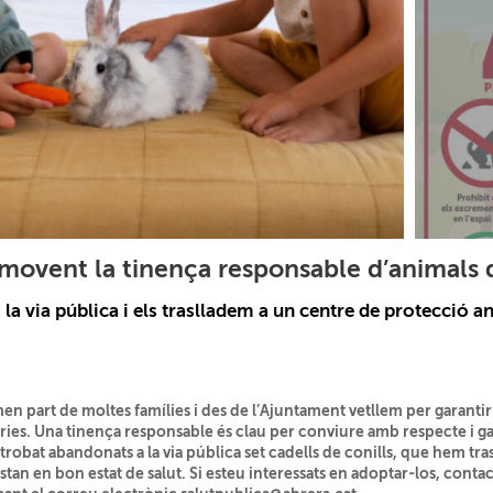
ovent la tinença responsable d’animals 
la via pública i els traslladem a un centre de protecció a
n part de moltes famílies i des de l’Ajuntament vetllem per garantir
ries. Una tinença responsable és clau per conviure amb respecte i gara
trobat abandonats a la via pública set cadells de conills, que hem tra
estan en bon estat de salut. Si esteu interessats en adoptar-los, conta