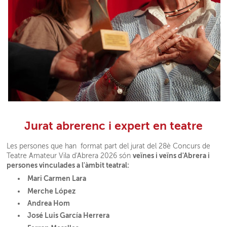
Jurat abrerenc i expert en teatre
Les persones que han format part del jurat del 28è Concurs de
veïnes i veïns d'Abrera i
Teatre Amateur Vila d'Abrera 2026 són
persones vinculades a l'àmbit teatral:
Mari Carmen Lara
Merche López
Andrea Hom
José Luis García Herrera