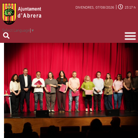
|
DIVENDRES, 07/08/2026
23:17 h
Select Language
▼