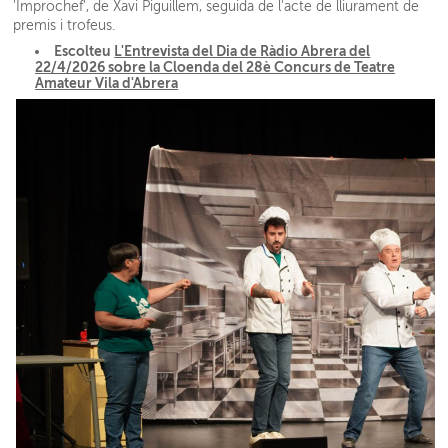
'Improchef', de Xavi Piguillem, seguida de l'acte de lliurament de
premis i trofeus.
Escolteu
L'Entrevista del Dia de Ràdio Abrera del
22/4/2026 sobre la Cloenda del 28è Concurs de Teatre
Amateur Vila d'Abrera