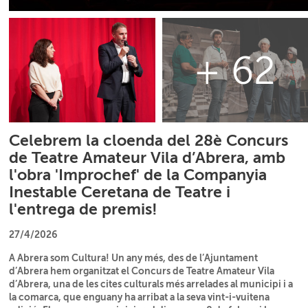
+ 62
Celebrem la cloenda del 28è Concurs
de Teatre Amateur Vila d’Abrera, amb
l'obra 'Improchef' de la Companyia
Inestable Ceretana de Teatre i
l'entrega de premis!
27/4/2026
A Abrera som Cultura! Un any més, des de l’Ajuntament
d’Abrera hem organitzat el Concurs de Teatre Amateur Vila
d’Abrera, una de les cites culturals més arrelades al municipi i a
la comarca, que enguany ha arribat a la seva vint-i-vuitena