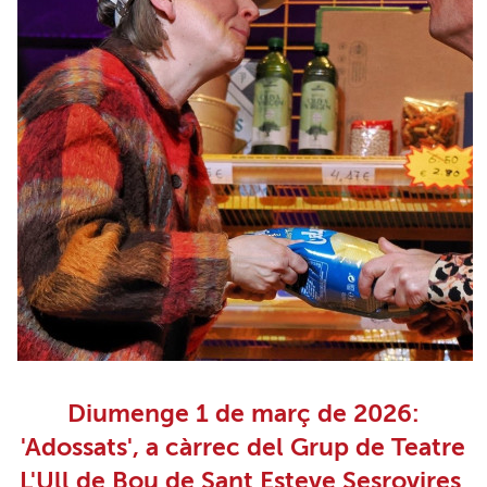
Diumenge 1 de març de 2026:
'Adossats', a càrrec del Grup de Teatre
L'Ull de Bou de Sant Esteve Sesrovires