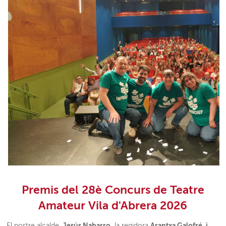
Premis del 28è Concurs de Teatre
Amateur Vila d'Abrera 2026
Jesús Naharro,
Arantxa Galofré, i
El nostre alcalde,
la regidora