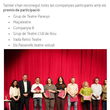
També s’han reconegut totes les companyies participants amb els
premis de participació
:
Grup de Teatre Paranys
Maçateatre
Companyia 8
Grup de Teatre L’Ull de Bou
Vada Retro Teatre
Els Passerells teatre-estudi