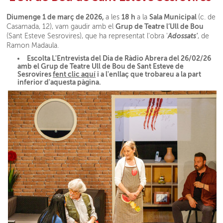
Diumenge 1 de març de 2026,
18 h
Sala Municipal
a les
a la
(c. de
Grup de Teatre l’Ull de Bou
Casamada, 12), vam gaudir amb el
Adossats'
(Sant Esteve Sesrovires), que ha representat l'obra '
, de
Ramon Madaula.
Escolta L'Entrevista del Dia de Ràdio Abrera del 26/02/26
amb el Grup de Teatre Ull de Bou de Sant Esteve de
Sesrovires
fent clic aquí
i a l'enllaç que trobareu a la part
inferior d'aquesta pàgina.