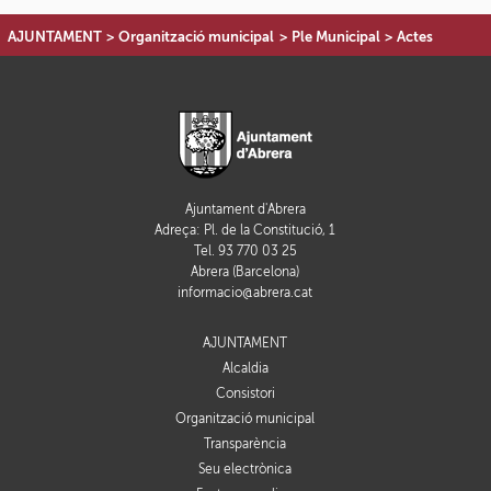
AJUNTAMENT
>
Organització municipal
>
Ple Municipal
>
Actes
Ajuntament d'Abrera
Adreça: Pl. de la Constitució, 1
Tel. 93 770 03 25
Abrera (Barcelona)
informacio@abrera.cat
AJUNTAMENT
Alcaldia
Consistori
Organització municipal
Transparència
Seu electrònica