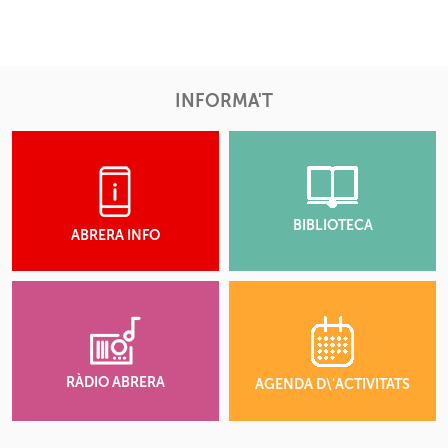
INFORMA'T
BIBLIOTECA
ABRERA INFO
RÀDIO ABRERA
AGENDA D\'ACTIVITATS