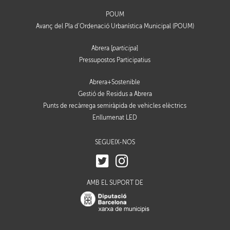
POUM
Avanç del Pla d’Ordenació Urbanística Municipal (POUM)
Abrera [
participa
]
Pressupostos Participatius
Abrera+Sostenible
Gestió de Residus a Abrera
Punts de recàrrega semiràpida de vehicles elèctrics
Enllumenat LED
SEGUEIX-NOS
AMB EL SUPORT DE