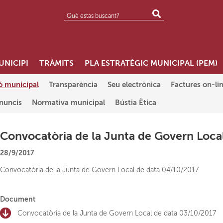
UNICIPI
TRÀMITS
PLA ESTRATÈGIC MUNICIPAL (PEM)
ó municipal
Transparència
Seu electrònica
Factures on-li
anuncis
Normativa municipal
Bústia Ètica
Convocatòria de la Junta de Govern Loca
28/9/2017
Convocatòria de la Junta de Govern Local de data 04/10/2017
Document
Convocatòria de la Junta de Govern Local de data 03/10/2017