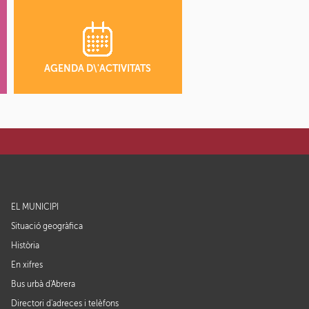
AGENDA D\'ACTIVITATS
EL MUNICIPI
Situació geogràfica
Història
En xifres
Bus urbà d'Abrera
Directori d'adreces i telèfons