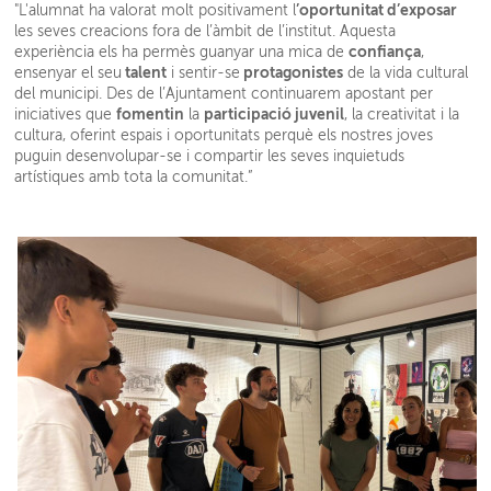
’oportunitat d’exposar
"L'alumnat ha valorat molt positivament l
les seves creacions fora de l’àmbit de l’institut. Aquesta
confiança
experiència els ha permès guanyar una mica de
,
talent
protagonistes
ensenyar el seu
i sentir-se
de la vida cultural
del municipi. Des de l’Ajuntament continuarem apostant per
fomentin
participació juvenil
iniciatives que
la
, la creativitat i la
cultura, oferint espais i oportunitats perquè els nostres joves
puguin desenvolupar-se i compartir les seves inquietuds
artístiques amb tota la comunitat.”