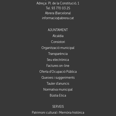
Adreça: Pl. de la Constitució, 1
Tel. 93 770 03 25
Abrera (Barcelona)
informacio@abrera.cat
AJUNTAMENT
Alcaldia
Consistori
Organització municipal
Transparència
Seu electrònica
Factures on-line
Oferta d'Ocupació Pública
Queixes i suggeriments
Tauler d'anuncis
Normativa municipal
Bústia Ètica
SERVEIS
Patrimoni cultural i Memòria històrica