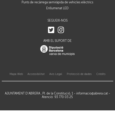
Punts de recàrrega semiràpida de vehicles elèctrics
Enllumenat LED
SEGUEIX-NOS
AMB EL SUPORT DE
Mapa Web
Accessibilitat
Avis Legal
Protecció de dades
Crèdits
AJUNTAMENT D’ABRERA , Pl. de la Constitució, 1 -
informacio@abrera.cat
-
Atenció: 93 770 03 25