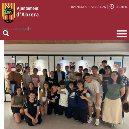
|
DIVENDRES, 07/08/2026
05:38 h
Select Language
▼