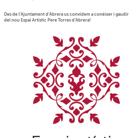
Des de l’Ajuntament d’Abrera us convidem a conèixer i gaudir
del nou Espai Artístic Pere Torres d’Abrera!