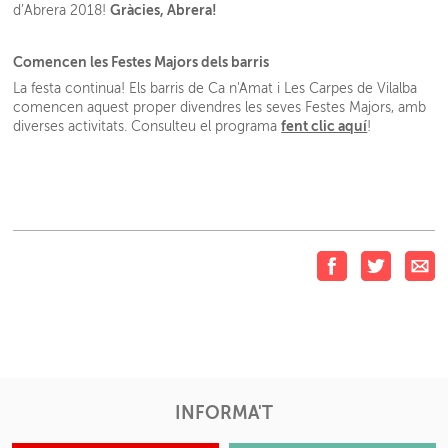
Gràcies, Abrera!
d’Abrera 2018!
Comencen les Festes Majors dels barris
La festa continua! Els barris de Ca n'Amat i Les Carpes de Vilalba
comencen aquest proper divendres les seves Festes Majors, amb
fent clic aquí
diverses activitats. Consulteu el programa
!
INFORMA'T