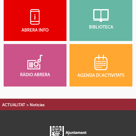
BIBLIOTECA
ABRERA INFO
RÀDIO ABRERA
AGENDA D\'ACTIVITATS
ACTUALITAT
>
Notícies