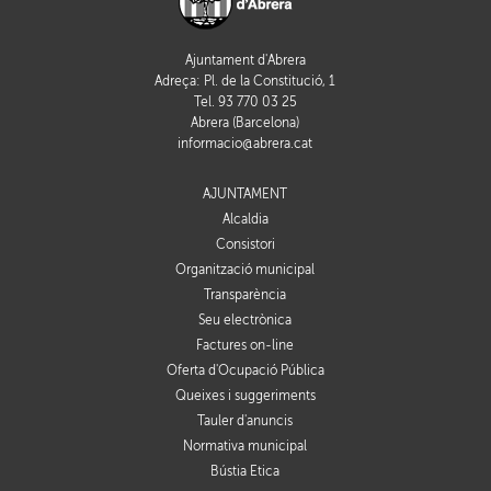
Ajuntament d'Abrera
Adreça: Pl. de la Constitució, 1
Tel. 93 770 03 25
Abrera (Barcelona)
informacio@abrera.cat
AJUNTAMENT
Alcaldia
Consistori
Organització municipal
Transparència
Seu electrònica
Factures on-line
Oferta d'Ocupació Pública
Queixes i suggeriments
Tauler d'anuncis
Normativa municipal
Bústia Ètica