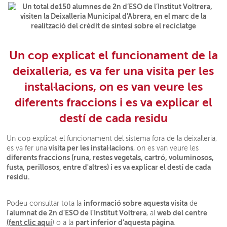
Un cop explicat el funcionament de la
deixalleria, es va fer una visita per les
instal·lacions, on es van veure les
diferents fraccions i es va explicar el
destí de cada residu
Un cop explicat el funcionament del sistema fora de la deixalleria,
visita per les instal·lacions
es va fer una
, on es van veure les
diferents fraccions (runa, restes vegetals, cartró, voluminosos,
fusta, perillosos, entre d'altres) i es va explicar el destí de cada
residu.
informació sobre aquesta visita
Podeu consultar tota la
de
alumnat de 2n d'ESO de l'Institut Voltrera
web del centre
l'
, al
(fent clic aquí
part inferior d'aquesta pàgina
) o a la
.