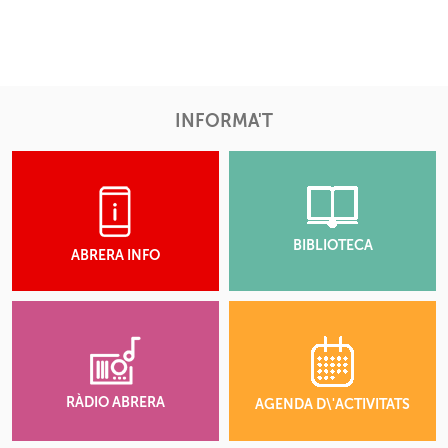
INFORMA'T
BIBLIOTECA
ABRERA INFO
RÀDIO ABRERA
AGENDA D\'ACTIVITATS