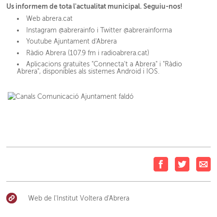
Us informem de tota l'actualitat municipal. Seguiu-nos!
Web abrera.cat
Instagram @abrerainfo i Twitter @abrerainforma
Youtube Ajuntament d'Abrera
Ràdio Abrera (107.9 fm i radioabrera.cat)
Aplicacions gratuïtes "Connecta't a Abrera" i "Ràdio
Abrera", disponibles als sistemes Android i IOS.
Web de l'Institut Voltera d'Abrera