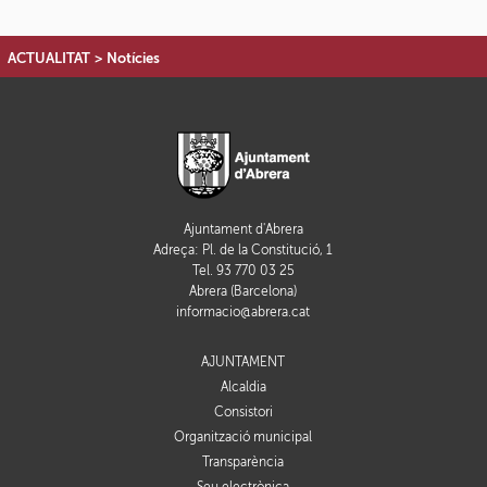
ACTUALITAT
>
Notícies
Ajuntament d'Abrera
Adreça: Pl. de la Constitució, 1
Tel. 93 770 03 25
Abrera (Barcelona)
informacio@abrera.cat
AJUNTAMENT
Alcaldia
Consistori
Organització municipal
Transparència