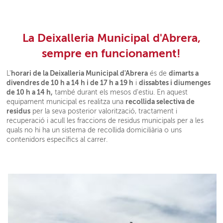
La Deixalleria Municipal d'Abrera,
sempre en funcionament!
horari de la Deixalleria Municipal d'Abrera
dimarts a
L'
és de
divendres de 10 h a 14 h i de 17 h a 19 h
dissabtes i diumenges
i
de 10 h a 14 h,
també durant els mesos d'estiu. En aquest
recollida selectiva de
equipament municipal es realitza una
residus
per la seva posterior valorització, tractament i
recuperació i acull les fraccions de residus municipals per a les
quals no hi ha un sistema de recollida domiciliària o uns
contenidors específics al carrer.