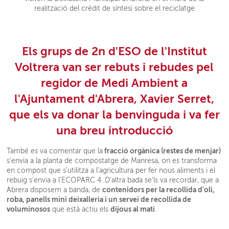
Els grups de 2n d'ESO de l'Institut
Voltrera van ser rebuts i rebudes pel
regidor de Medi Ambient a
l'Ajuntament d'Abrera, Xavier Serret,
que els va donar la benvinguda i va fer
una breu introducció
fracció orgànica (restes de menjar)
També es va comentar que la
s’envia a la planta de compostatge de Manresa, on es transforma
en compost que s’utilitza a l’agricultura per fer nous aliments i el
rebuig s’envia a l’ECOPARC 4. D'altra bada se'ls va recordar, que a
contenidors per la recollida d’oli,
Abrera disposem a banda, de
roba, panells mini deixalleria i un servei de recollida de
voluminosos
dijous al matí
que està actiu els
.