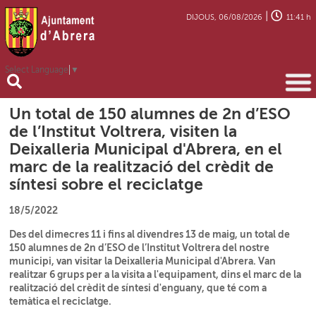
|
DIJOUS, 06/08/2026
11:41 h
Select Language
▼
Un total de 150 alumnes de 2n d’ESO
de l’Institut Voltrera, visiten la
Deixalleria Municipal d'Abrera, en el
marc de la realització del crèdit de
síntesi sobre el reciclatge
18/5/2022
Des del dimecres 11 i fins al divendres 13 de maig, un total de
150 alumnes de 2n d’ESO de l’Institut Voltrera del nostre
municipi, van visitar la Deixalleria Municipal d'Abrera. Van
realitzar 6 grups per a la visita a l'equipament, dins el marc de la
realització del crèdit de síntesi d'enguany, que té com a
temàtica el reciclatge.