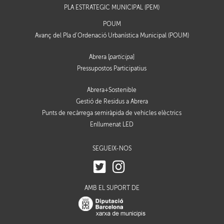
PLA ESTRATÈGIC MUNICIPAL (PEM)
POUM
Avanç del Pla d’Ordenació Urbanística Municipal (POUM)
Abrera [
participa
]
Pressupostos Participatius
Abrera+Sostenible
Gestió de Residus a Abrera
Punts de recàrrega semiràpida de vehicles elèctrics
Enllumenat LED
SEGUEIX-NOS
AMB EL SUPORT DE