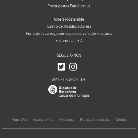
Pressupostos Participatius
Abrera+Sostenible
Gestió de Residus a Abrera
Punts de recàrrega semiràpida de vehicles elèctrics
Enllumenat LED
SEGUEIX-NOS
AMB EL SUPORT DE
Mapa Web
Accessibilitat
Avis Legal
Protecció de dades
Crèdits