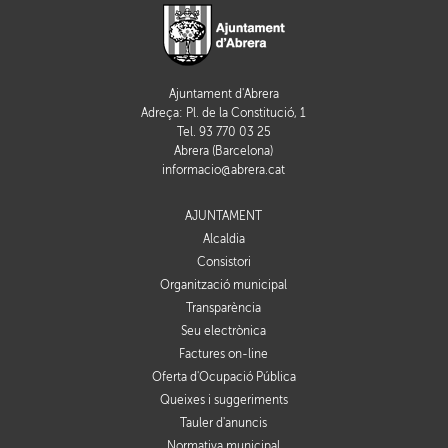
Ajuntament d'Abrera
Adreça: Pl. de la Constitució, 1
Tel. 93 770 03 25
Abrera (Barcelona)
informacio@abrera.cat
AJUNTAMENT
Alcaldia
Consistori
Organització municipal
Transparència
Seu electrònica
Factures on-line
Oferta d'Ocupació Pública
Queixes i suggeriments
Tauler d'anuncis
Normativa municipal