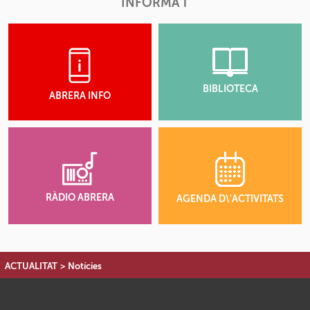
INFORMA'T
BIBLIOTECA
ABRERA INFO
RÀDIO ABRERA
AGENDA D\'ACTIVITATS
ACTUALITAT
>
Notícies