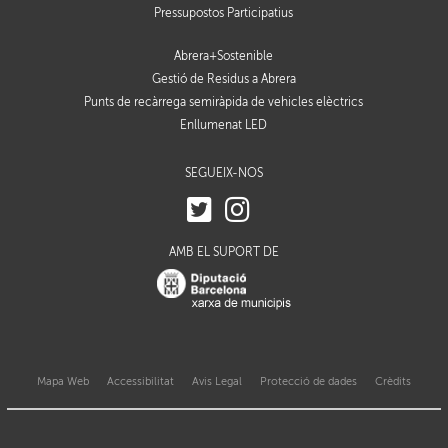
Pressupostos Participatius
Abrera+Sostenible
Gestió de Residus a Abrera
Punts de recàrrega semiràpida de vehicles elèctrics
Enllumenat LED
SEGUEIX-NOS
AMB EL SUPORT DE
Mapa Web
Accessibilitat
Avis Legal
Protecció de dades
Crèdits