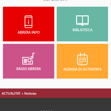
BIBLIOTECA
ABRERA INFO
RÀDIO ABRERA
AGENDA D\'ACTIVITATS
ACTUALITAT
>
Notícies