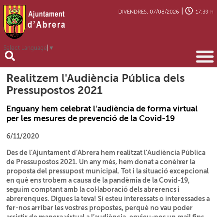
|
DIVENDRES, 07/08/2026
17:39 h
Select Language
▼
Realitzem l'Audiència Pública dels
Pressupostos 2021
Enguany hem celebrat l'audiència de forma virtual
per les mesures de prevenció de la Covid-19
6/11/2020
Des de l’Ajuntament d’Abrera hem realitzat l’Audiència Pública
de Pressupostos 2021. Un any més, hem donat a conèixer la
proposta del pressupost municipal. Tot i la situació excepcional
en què ens trobem a causa de la pandèmia de la Covid-19,
seguim comptant amb la col·laboració dels abrerencs i
abrerenques. Digues la teva! Si esteu interessats o interessades a
fer-nos arribar les vostres propostes, perquè no vau poder