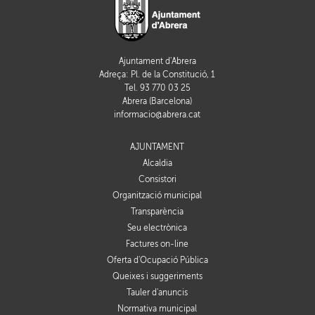
Ajuntament d'Abrera
Adreça: Pl. de la Constitució, 1
Tel. 93 770 03 25
Abrera (Barcelona)
informacio@abrera.cat
AJUNTAMENT
Alcaldia
Consistori
Organització municipal
Transparència
Seu electrònica
Factures on-line
Oferta d'Ocupació Pública
Queixes i suggeriments
Tauler d'anuncis
Normativa municipal