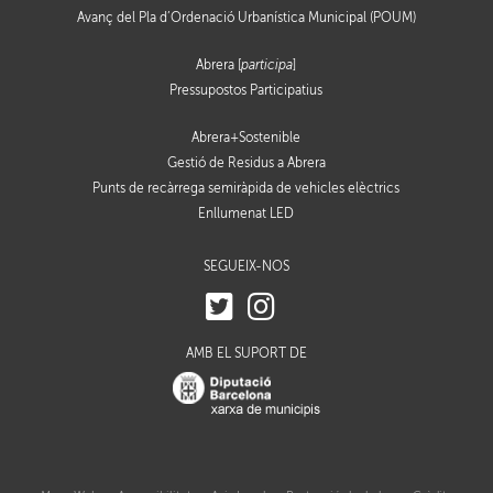
Avanç del Pla d’Ordenació Urbanística Municipal (POUM)
Abrera [
participa
]
Pressupostos Participatius
Abrera+Sostenible
Gestió de Residus a Abrera
Punts de recàrrega semiràpida de vehicles elèctrics
Enllumenat LED
SEGUEIX-NOS
AMB EL SUPORT DE