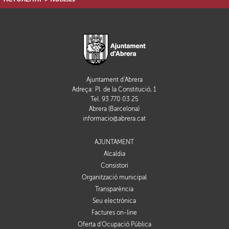
Ajuntament d'Abrera
Adreça: Pl. de la Constitució, 1
Tel. 93 770 03 25
Abrera (Barcelona)
informacio@abrera.cat
AJUNTAMENT
Alcaldia
Consistori
Organització municipal
Transparència
Seu electrònica
Factures on-line
Oferta d'Ocupació Pública