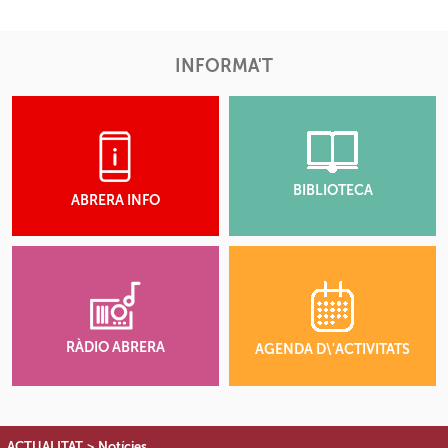
INFORMA'T
BIBLIOTECA
ABRERA INFO
RÀDIO ABRERA
AGENDA D\'ACTIVITATS
ACTUALITAT
>
Notícies