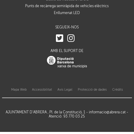
Punts de recàrrega semiràpida de vehicles elèctrics
Enllumenat LED
SEGUEIX-NOS
AMB EL SUPORT DE
Mapa Web
Accessibilitat
Avis Legal
Protecció de dades
Crèdits
AJUNTAMENT D’ABRERA , Pl. de la Constitució, 1 -
informacio@abrera.cat
-
Atenció: 93 770 03 25